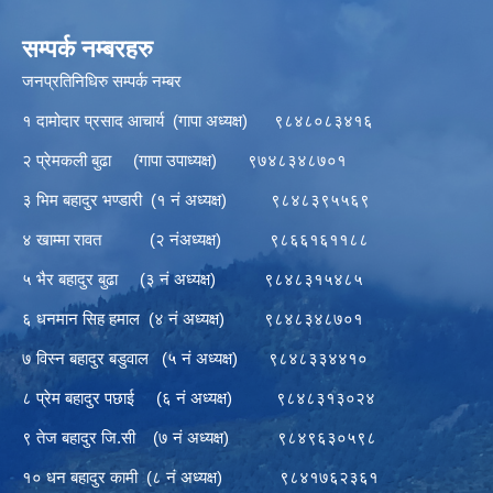
सम्पर्क नम्बरहरु
जनप्रतिनिधिरु सम्पर्क नम्बर
१ दामोदार प्रसाद आचार्य (गापा अध्यक्ष) ९८४८०८३४१६
२ प्रेमकली बुढा (गापा उपाध्यक्ष) ९७४८३४८७०१
३ भिम बहादुर भण्डारी (१ नं अध्यक्ष) ९८४८३९५५६९
४ खाम्मा रावत (२ नंअध्यक्ष) ९८६६१६११८८
५ भैर बहादुर बुढा (३ नं अध्यक्ष) ९८४८३१५४८५
६ धनमान सिह हमाल (४ नं अध्यक्ष) ९८४८३४८७०१
७ विस्न बहादुर बडुवाल (५ नं अध्यक्ष) ९८४८३३४४१०
८ प्रेम बहादुर पछाई (६ नं अध्यक्ष) ९८४८३१३०२४
९ तेज बहादुर जि.सी (७ नं अध्यक्ष) ९८४९६३०५९८
१० धन बहादुर कामी (८ नं अध्यक्ष) ९८४१७६२३६१