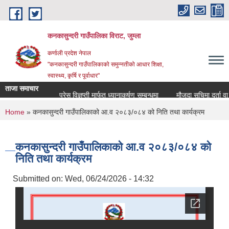
Skip to main content
कनकासुन्दरी गाउँपालिका विराट, जुम्ला
कर्णाली प्रदेश नेपाल
"कनकासुन्दरी गाउँपालिकाको समुन्नतीको आधार शिक्षा,
स्वास्थ्य, कृर्षि र पूर्वाधार"
ताजा समाचार
प्रेस विज्ञप्ती मार्फत ध्यानाकर्षण सम्बन्धमा
मौजुदा सुचिमा दर्ता वा अद्य
You are here
Home
» कनकासुन्दरी गाउँपालिकाको आ.व २०८३/०८४ को निति तथा कार्यक्रम
कनकासुन्दरी गाउँपालिकाको आ.व २०८३/०८४ को
निति तथा कार्यक्रम
Submitted on:
Wed, 06/24/2026 - 14:32