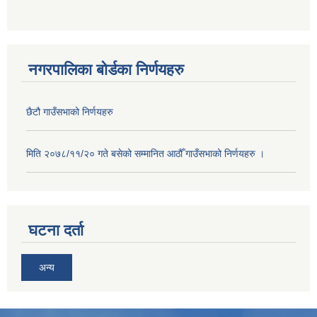
नगरपालिका बोर्डका निर्णयहरु
छैटौ गाउँसभाको निर्णयहरु
मिति २०७८/११/२० गते बसेको सम्मानित आठौँ गाउँसभाको निर्णयहरु ।
घटना दर्ता
अन्य