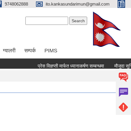
9748062888
ito.kankasundarimun@gmail.com
Search form
Search
ग्यालरी
सम्पर्क
PIMS
प्रेस विज्ञप्ती मार्फत ध्यानाकर्षण सम्बन्धमा
मौजुदा सुचिमा दर्