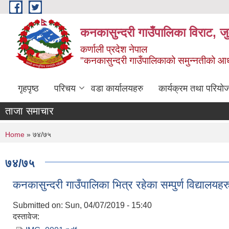
Skip to main content
कनकासुन्दरी गाउँपालिका विराट, जु
कर्णाली प्रदेश नेपाल
"कनकासुन्दरी गाउँपालिकाको समुन्नतीको आधार शिक
गृहपृष्ठ
परिचय
वडा कार्यालयहरु
कार्यक्रम तथा परियो
ताजा समाचार
You are here
Home
» ७४/७५
७४/७५
कनकासुन्दरी गाउँपालिका भित्र रहेका सम्पुर्ण विद्यालयह
Submitted on:
Sun, 04/07/2019 - 15:40
दस्तावेज: