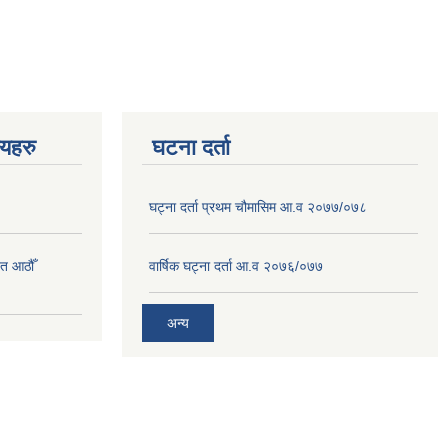
णयहरु
घटना दर्ता
घट्ना दर्ता प्रथम चौमासिम आ.व २०७७/०७८
त आठौँ
वार्षिक घट्ना दर्ता आ.व २०७६/०७७
अन्य