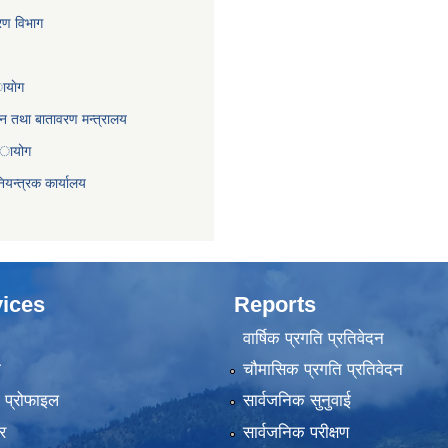
करण विभाग
ायाेग
,वन तथा बातावरण मन्त्रालय
 अायोग
ियन्त्रक कार्यालय
ices
Reports
वार्षिक प्रगति प्रतिवेदन
ा
चौमासिक प्रगति प्रतिवेदन
को प्रोफाइल
सार्वजनिक सुनुवाई
र
सार्वजनिक परीक्षण