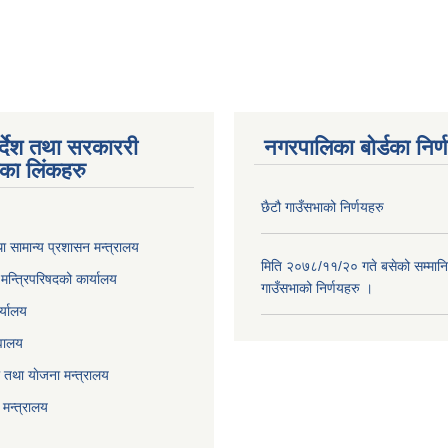
यहरुलाई अत्यन्त जरुरी सुचना !
पर्देश तथा सरकाररी
नगरपालिका बोर्डका निर्
यका लिंकहरु
छैटौ गाउँसभाको निर्णयहरु
ा सामान्य प्रशासन मन्त्रालय
मिति २०७८/११/२० गते बसेको सम्मानि
ा मन्त्रिपरिषदको कार्यालय
गाउँसभाको निर्णयहरु ।
र्यालय
वालय
तथा याेजना मन्त्रालय
मन्त्रालय