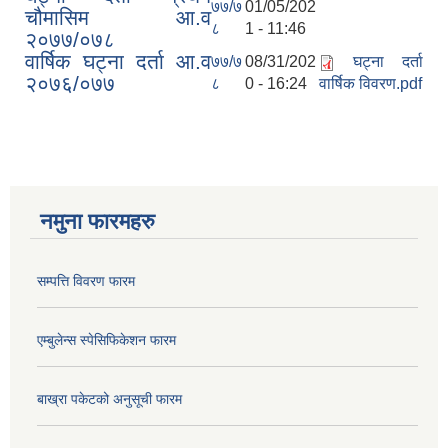
७७/७
01/05/202
चौमासिम आ.व
८
1 - 11:46
२०७७/०७८
वार्षिक घट्ना दर्ता आ.व
७७/७
08/31/202
घट्ना दर्ता
२०७६/०७७
८
0 - 16:24
वार्षिक विवरण.pdf
नमुना फारमहरु
सम्पत्ति विवरण फारम
एम्बुलेन्स स्पेसिफिकेशन फारम
बाख्रा पकेटको अनुसूची फारम