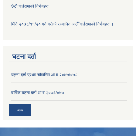
छैटौ गाउँसभाको निर्णयहरु
मिति २०७८/११/२० गते बसेको सम्मानित आठौँ गाउँसभाको निर्णयहरु ।
घटना दर्ता
घट्ना दर्ता प्रथम चौमासिम आ.व २०७७/०७८
वार्षिक घट्ना दर्ता आ.व २०७६/०७७
अन्य