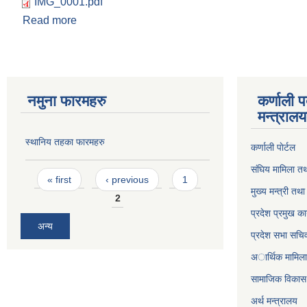
IMG_0001.pdf
Read more
about कार्यालयमा कर्मचारी उपस्थिती हुने सम्न्बन्धमा अत्यन्
नमुना फारमहरु
कर्णाली 
मन्त्राल
स्थानिय तहका फारमहरु
कर्णाली पाेर्टल
संघिय मामिला तथ
Pages
« first
‹ previous
1
मुख्य मन्त्री तथ
2
प्रदेश प्रमुख का
अन्य
प्रदेश सभा सचि
अार्थिक मामिला 
सामाजिक विकास 
अर्थ मन्त्रालय