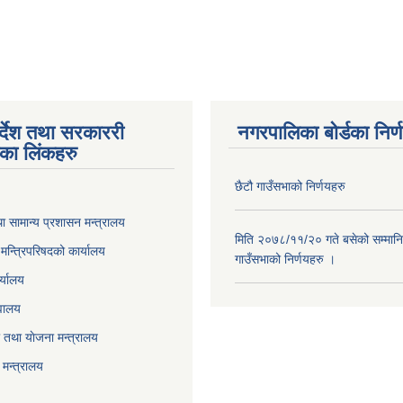
त जरुरी सुचना
पर्देश तथा सरकाररी
नगरपालिका बोर्डका निर्
यका लिंकहरु
छैटौ गाउँसभाको निर्णयहरु
ा सामान्य प्रशासन मन्त्रालय
मिति २०७८/११/२० गते बसेको सम्मानि
ा मन्त्रिपरिषदको कार्यालय
गाउँसभाको निर्णयहरु ।
र्यालय
वालय
तथा याेजना मन्त्रालय
मन्त्रालय