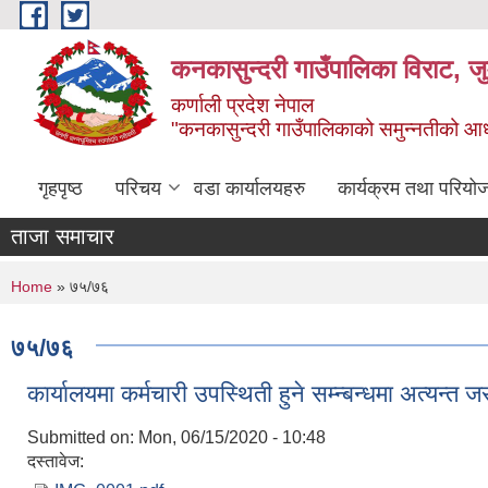
Skip to main content
कनकासुन्दरी गाउँपालिका विराट, जु
कर्णाली प्रदेश नेपाल
"कनकासुन्दरी गाउँपालिकाको समुन्नतीको आधार शिक
गृहपृष्ठ
परिचय
वडा कार्यालयहरु
कार्यक्रम तथा परियो
ताजा समाचार
You are here
Home
» ७५/७६
७५/७६
कार्यालयमा कर्मचारी उपस्थिती हुने सम्न्बन्धमा अत्यन्त ज
Submitted on:
Mon, 06/15/2020 - 10:48
दस्तावेज: