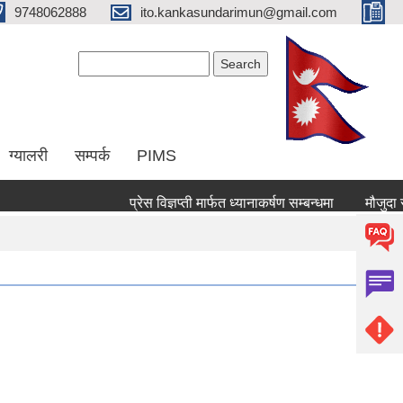
9748062888
ito.kankasundarimun@gmail.com
Search form
Search
ग्यालरी
सम्पर्क
PIMS
प्रेस विज्ञप्ती मार्फत ध्यानाकर्षण सम्बन्धमा
मौजुदा सुचिमा 