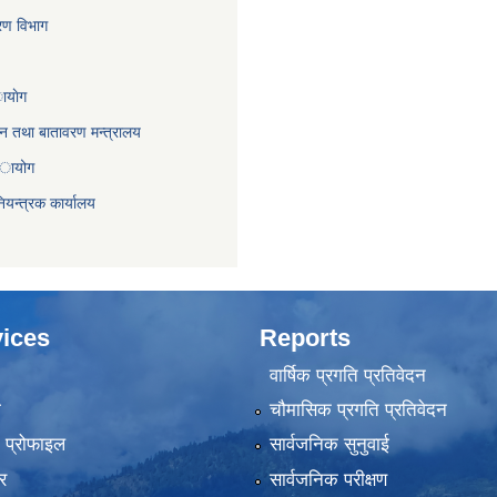
करण विभाग
ायाेग
,वन तथा बातावरण मन्त्रालय
 अायोग
ियन्त्रक कार्यालय
ices
Reports
वार्षिक प्रगति प्रतिवेदन
ा
चौमासिक प्रगति प्रतिवेदन
को प्रोफाइल
सार्वजनिक सुनुवाई
र
सार्वजनिक परीक्षण