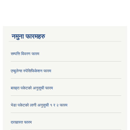
नमुना फारमहरु
सम्पत्ति विवरण फारम
एम्बुलेन्स स्पेसिफिकेशन फारम
बाख्रा पकेटको अनुसूची फारम
भेडा पकेटको लागी अनुसुची १ र २ फारम
दरखास्त फारम