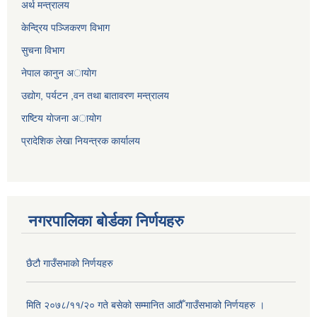
अर्थ मन्त्रालय
केन्द्रिय पञ्जिकरण विभाग
सुचना विभाग
नेपाल कानुन अायाेग
उद्योग, पर्यटन ,वन तथा बातावरण मन्त्रालय
राष्टिय याेजना अायोग
प्रादेशिक लेखा नियन्त्रक कार्यालय
नगरपालिका बोर्डका निर्णयहरु
छैटौ गाउँसभाको निर्णयहरु
मिति २०७८/११/२० गते बसेको सम्मानित आठौँ गाउँसभाको निर्णयहरु ।