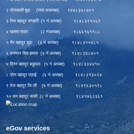
२ प्रेमकली बुढा (गापा उपाध्यक्ष) ९७४८३४८७०१
३ भिम बहादुर भण्डारी (१ नं अध्यक्ष) ९८४८३९५५६९
४ खाम्मा रावत (२ नंअध्यक्ष) ९८६६१६११८८
५ भैर बहादुर बुढा (३ नं अध्यक्ष) ९८४८३१५४८५
६ धनमान सिह हमाल (४ नं अध्यक्ष) ९८४८३४८७०१
७ विस्न बहादुर बडुवाल (५ नं अध्यक्ष) ९८४८३३४४१०
८ प्रेम बहादुर पछाई (६ नं अध्यक्ष) ९८४८३१३०२४
९ तेज बहादुर जि.सी (७ नं अध्यक्ष) ९८४९६३०५९८
१० धन बहादुर कामी (८ नं अध्यक्ष) ९८४१७६२३६१
eGov services