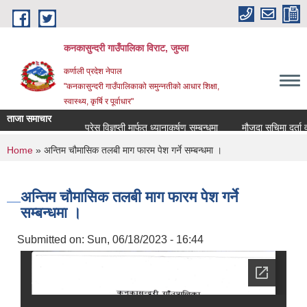
Skip to main content
कनकासुन्दरी गाउँपालिका विराट, जुम्ला
कर्णाली प्रदेश नेपाल
"कनकासुन्दरी गाउँपालिकाको समुन्नतीको आधार शिक्षा,
स्वास्थ्य, कृर्षि र पूर्वाधार"
ताजा समाचार
प्रेस विज्ञप्ती मार्फत ध्यानाकर्षण सम्बन्धमा
मौजुदा सुचिमा दर्ता वा अद्
You are here
Home
» अन्तिम चौमासिक तलबी माग फारम पेश गर्ने सम्बन्धमा ।
अन्तिम चौमासिक तलबी माग फारम पेश गर्ने
सम्बन्धमा ।
Submitted on:
Sun, 06/18/2023 - 16:44