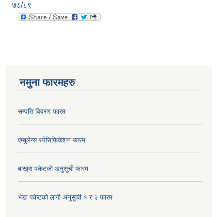
७८/८९
नमुना फारमहरु
सम्पत्ति विवरण फारम
एम्बुलेन्स स्पेसिफिकेशन फारम
बाख्रा पकेटको अनुसूची फारम
भेडा पकेटको लागी अनुसुची १ र २ फारम