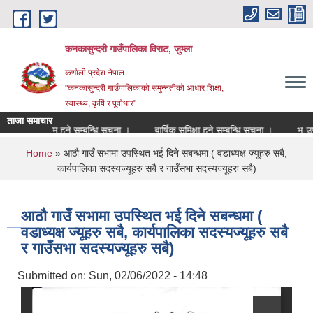
Skip to main content
कनकासुन्दरी गाउँपालिका विराट, जुम्ला
कर्णाली प्रदेश नेपाल
"कनकासुन्दरी गाउँपालिकाको समुन्नतीको आधार शिक्षा,
स्वास्थ्य, कृर्षि र पूर्वाधार"
ताजा समाचार
र्यक्रम हुने सम्बन्धि सूचना ।
बार्षिक समिक्षा हुने सम्बन्धि सुचना ।
भु-उपयोग क
You are here
Home
» आठौ गाउँ सभामा उपस्थित भई दिने सबन्धमा ( वडाध्यक्ष ज्यूहरु सबै,
कार्यपालिका सदस्यज्यूहरु सबै र गाउँसभा सदस्यज्यूहरु सबै)
आठौ गाउँ सभामा उपस्थित भई दिने सबन्धमा (
वडाध्यक्ष ज्यूहरु सबै, कार्यपालिका सदस्यज्यूहरु सबै
र गाउँसभा सदस्यज्यूहरु सबै)
Submitted on:
Sun, 02/06/2022 - 14:48