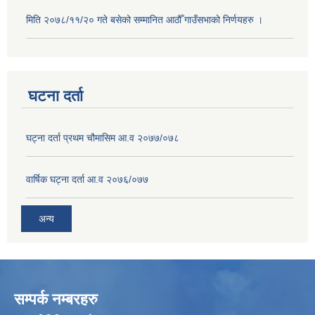
मिति २०७८/११/२० गते बसेको सम्मानित आठौँ गाउँसभाको निर्णयहरु ।
घटना दर्ता
घट्ना दर्ता प्रथम चौमासिम आ.व २०७७/०७८
वार्षिक घट्ना दर्ता आ.व २०७६/०७७
अन्य
सम्पर्क नम्बरहरु