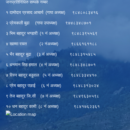
जनप्रतिनिधिरु सम्पर्क नम्बर
१ दामोदार प्रसाद आचार्य (गापा अध्यक्ष) ९८४८०८३४१६
२ प्रेमकली बुढा (गापा उपाध्यक्ष) ९७४८३४८७०१
३ भिम बहादुर भण्डारी (१ नं अध्यक्ष) ९८४८३९५५६९
४ खाम्मा रावत (२ नंअध्यक्ष) ९८६६१६११८८
५ भैर बहादुर बुढा (३ नं अध्यक्ष) ९८४८३१५४८५
६ धनमान सिह हमाल (४ नं अध्यक्ष) ९८४८३४८७०१
७ विस्न बहादुर बडुवाल (५ नं अध्यक्ष) ९८४८३३४४१०
८ प्रेम बहादुर पछाई (६ नं अध्यक्ष) ९८४८३१३०२४
९ तेज बहादुर जि.सी (७ नं अध्यक्ष) ९८४९६३०५९८
१० धन बहादुर कामी (८ नं अध्यक्ष) ९८४१७६२३६१