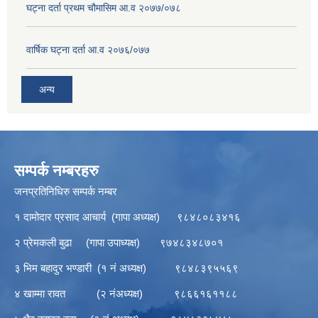
घट्ना दर्ता प्रथम चौमासिम आ.व २०७७/०७८
वार्षिक घट्ना दर्ता आ.व २०७६/०७७
अन्य
सम्पर्क नम्बरहरु
जनप्रतिनिधिरु सम्पर्क नम्बर
१ दामोदार प्रसाद आचार्य (गापा अध्यक्ष) ९८४८०८३४१६
२ प्रेमकली बुढा (गापा उपाध्यक्ष) ९७४८३४८७०१
३ भिम बहादुर भण्डारी (१ नं अध्यक्ष) ९८४८३९५५६९
४ खाम्मा रावत (२ नंअध्यक्ष) ९८६६१६११८८