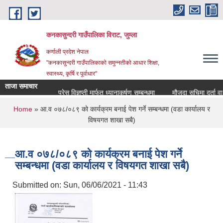
Skip to main content
कनकासुन्दरी गाउँपालिका विराट, जुम्ला
कर्णाली प्रदेश नेपाल
"कनकासुन्दरी गाउँपालिकाको समुन्नतीको आधार शिक्षा,
स्वास्थ्य, कृर्षि र पूर्वाधार"
ताजा समाचार
प्रेस विज्ञप्ती मार्फत ध्यानाकर्षण सम्बन्धमा
मौजुदा सुचिमा दर्ता वा अद्य
You are here
Home
» आ.व ०७८/०८९ को कार्यक्रम बनाई पेश गर्ने सम्बन्धमा (वडा कार्यालय र
विषयगत शाखा सबै)
आ.व ०७८/०८९ को कार्यक्रम बनाई पेश गर्ने
सम्बन्धमा (वडा कार्यालय र विषयगत शाखा सबै)
Submitted on:
Sun, 06/06/2021 - 11:43