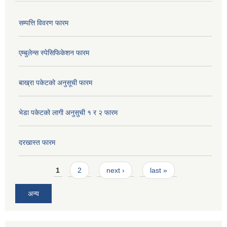
सम्पत्ति विवरण फारम
एम्बुलेन्स स्पेसिफिकेशन फारम
बाख्रा पकेटको अनुसूची फारम
भेडा पकेटको लागी अनुसुची १ र २ फारम
दरखास्त फारम
Pages
1
2
next ›
last »
अन्य