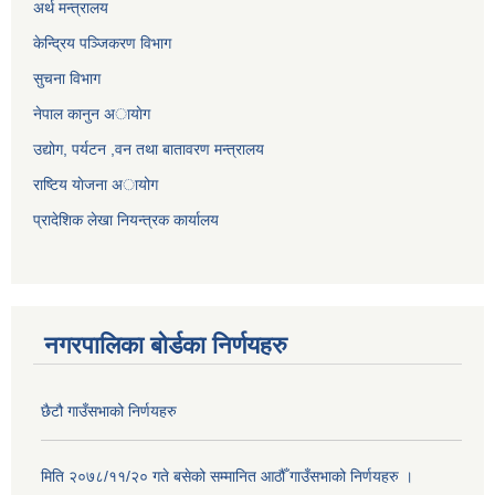
अर्थ मन्त्रालय
केन्द्रिय पञ्जिकरण विभाग
सुचना विभाग
नेपाल कानुन अायाेग
उद्योग, पर्यटन ,वन तथा बातावरण मन्त्रालय
राष्टिय याेजना अायोग
प्रादेशिक लेखा नियन्त्रक कार्यालय
नगरपालिका बोर्डका निर्णयहरु
छैटौ गाउँसभाको निर्णयहरु
मिति २०७८/११/२० गते बसेको सम्मानित आठौँ गाउँसभाको निर्णयहरु ।