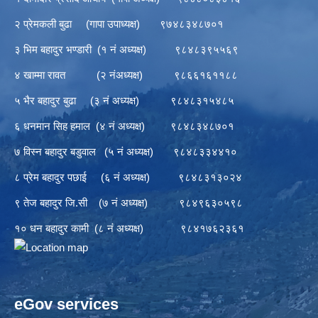
२ प्रेमकली बुढा (गापा उपाध्यक्ष) ९७४८३४८७०१
३ भिम बहादुर भण्डारी (१ नं अध्यक्ष) ९८४८३९५५६९
४ खाम्मा रावत (२ नंअध्यक्ष) ९८६६१६११८८
५ भैर बहादुर बुढा (३ नं अध्यक्ष) ९८४८३१५४८५
६ धनमान सिह हमाल (४ नं अध्यक्ष) ९८४८३४८७०१
७ विस्न बहादुर बडुवाल (५ नं अध्यक्ष) ९८४८३३४४१०
८ प्रेम बहादुर पछाई (६ नं अध्यक्ष) ९८४८३१३०२४
९ तेज बहादुर जि.सी (७ नं अध्यक्ष) ९८४९६३०५९८
१० धन बहादुर कामी (८ नं अध्यक्ष) ९८४१७६२३६१
eGov services