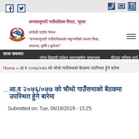
Skip to main content
कनकासुन्दरी गाउँपालिका विराट, जुम्ला
कर्णाली प्रदेश नेपाल
"कनकासुन्दरी गाउँपालिकाको समुन्नतीको आधार शिक्षा,
स्वास्थ्य, कृर्षि र पूर्वाधार"
ताजा समाचार
प्रेस विज्ञप्ती मार्फत ध्यानाकर्षण सम्बन्धमा
मौजुदा सुचिमा दर्ता वा अद
You are here
Home
» आ.व २०७६/०७७ को चौथाे गाउँसभाको बैठकमा उपस्थित हुेने बारेमा
आ.व २०७६/०७७ को चौथाे गाउँसभाको बैठकमा
उपस्थित हुेने बारेमा
Submitted on:
Tue, 06/18/2019 - 15:25