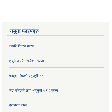
नमुना फारमहरु
सम्पत्ति विवरण फारम
एम्बुलेन्स स्पेसिफिकेशन फारम
बाख्रा पकेटको अनुसूची फारम
भेडा पकेटको लागी अनुसुची १ र २ फारम
दरखास्त फारम