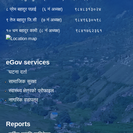
८ प्रेम बहादुर पछाई (६ नं अध्यक्ष) ९८४८३१३०२४
९ तेज बहादुर जि.सी (७ नं अध्यक्ष) ९८४९६३०५९८
१० धन बहादुर कामी (८ नं अध्यक्ष) ९८४१७६२३६१
eGov services
घटना दर्ता
सामाजिक सुरक्षा
स्वास्थ्य क्षेत्रको प्रोफाइल
नागरिक वडापत्र
Reports