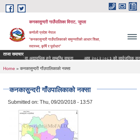
Skip to main content
कनकासुन्दरी गाउँपालिका विराट, जुम्ला
कर्णाली प्रदेश नेपाल
"कनकासुन्दरी गाउँपालिकाको समुन्नतीको आधार शिक्षा,
स्वास्थ्य, कृर्षि र पूर्वाधार"
ताजा समाचार
सुचिमा दर्ता वा अद्यावधिक हुने सम्बन्धि सुचना
आव २०८२।०८३ को सार्वजनिक सुनुवाई कार्
You are here
Home
» कनकासुन्दरी गाँउपालिकाको नक्सा
कनकासुन्दरी गाँउपालिकाको नक्सा
Submitted on:
Thu, 09/20/2018 - 13:57