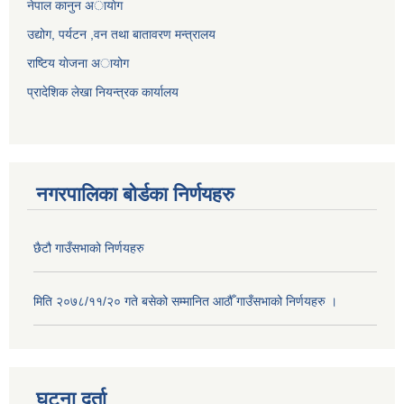
नेपाल कानुन अायाेग
उद्योग, पर्यटन ,वन तथा बातावरण मन्त्रालय
राष्टिय याेजना अायोग
प्रादेशिक लेखा नियन्त्रक कार्यालय
नगरपालिका बोर्डका निर्णयहरु
छैटौ गाउँसभाको निर्णयहरु
मिति २०७८/११/२० गते बसेको सम्मानित आठौँ गाउँसभाको निर्णयहरु ।
घटना दर्ता