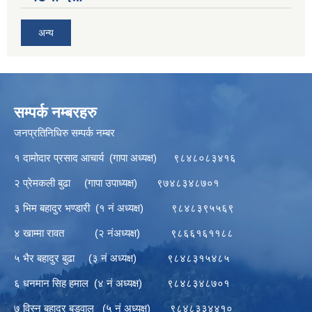
अन्य
सम्पर्क नम्बरहरु
जनप्रतिनिधिरु सम्पर्क नम्बर
१ दामोदार प्रसाद आचार्य (गापा अध्यक्ष) ९८४८०८३४१६
२ प्रेमकली बुढा (गापा उपाध्यक्ष) ९७४८३४८७०१
३ भिम बहादुर भण्डारी (१ नं अध्यक्ष) ९८४८३९५५६९
४ खाम्मा रावत (२ नंअध्यक्ष) ९८६६१६११८८
५ भैर बहादुर बुढा (३ नं अध्यक्ष) ९८४८३१५४८५
६ धनमान सिह हमाल (४ नं अध्यक्ष) ९८४८३४८७०१
७ विस्न बहादुर बडुवाल (५ नं अध्यक्ष) ९८४८३३४४१०