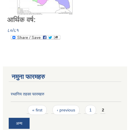
आर्थिक वर्ष:
८०/८१
नमुना फारमहरु
स्थानिय तहका फारमहरु
Pages
« first
‹ previous
1
2
अन्य