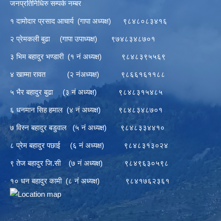
जनप्रतिनिधिरु सम्पर्क नम्बर
१ दामोदार प्रसाद आचार्य (गापा अध्यक्ष) ९८४८०८३४१६
२ प्रेमकली बुढा (गापा उपाध्यक्ष) ९७४८३४८७०१
३ भिम बहादुर भण्डारी (१ नं अध्यक्ष) ९८४८३९५५६९
४ खाम्मा रावत (२ नंअध्यक्ष) ९८६६१६११८८
५ भैर बहादुर बुढा (३ नं अध्यक्ष) ९८४८३१५४८५
६ धनमान सिह हमाल (४ नं अध्यक्ष) ९८४८३४८७०१
७ विस्न बहादुर बडुवाल (५ नं अध्यक्ष) ९८४८३३४४१०
८ प्रेम बहादुर पछाई (६ नं अध्यक्ष) ९८४८३१३०२४
९ तेज बहादुर जि.सी (७ नं अध्यक्ष) ९८४९६३०५९८
१० धन बहादुर कामी (८ नं अध्यक्ष) ९८४१७६२३६१