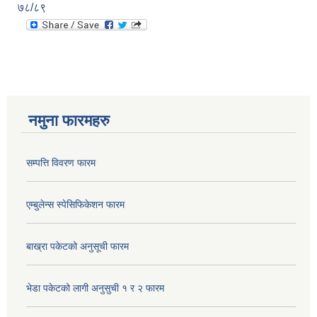
७८/८९
नमुना फारमहरु
सम्पत्ति विवरण फारम
एम्बुलेन्स स्पेसिफिकेशन फारम
बाख्रा पकेटको अनुसूची फारम
भेडा पकेटको लागी अनुसुची १ र २ फारम