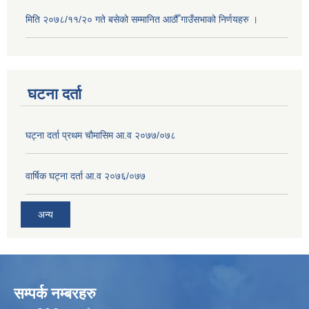
मिति २०७८/११/२० गते बसेको सम्मानित आठौँ गाउँसभाको निर्णयहरु ।
घटना दर्ता
घट्ना दर्ता प्रथम चौमासिम आ.व २०७७/०७८
वार्षिक घट्ना दर्ता आ.व २०७६/०७७
अन्य
सम्पर्क नम्बरहरु