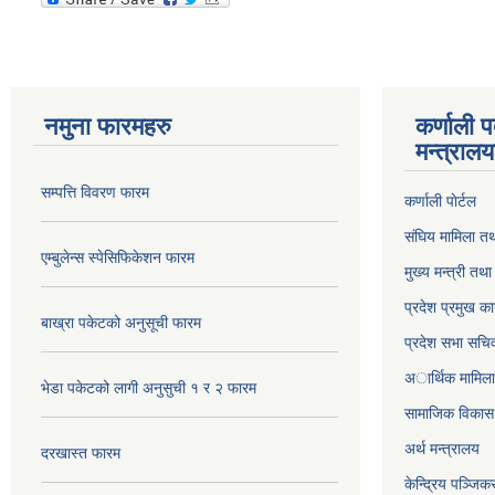
नमुना फारमहरु
कर्णाली 
मन्त्राल
सम्पत्ति विवरण फारम
कर्णाली पाेर्टल
संघिय मामिला तथ
एम्बुलेन्स स्पेसिफिकेशन फारम
मुख्य मन्त्री तथ
प्रदेश प्रमुख का
बाख्रा पकेटको अनुसूची फारम
प्रदेश सभा सचि
अार्थिक मामिला 
भेडा पकेटको लागी अनुसुची १ र २ फारम
सामाजिक विकास 
अर्थ मन्त्रालय
दरखास्त फारम
केन्द्रिय पञ्जि