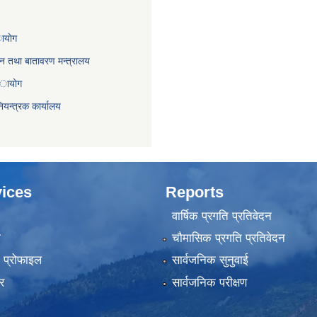
ायाेग
,वन तथा बातावरण मन्त्रालय
 अायोग
ियन्त्रक कार्यालय
ices
Reports
वार्षिक प्रगति प्रतिवेदन
ा
चौमासिक प्रगति प्रतिवेदन
को प्रोफाइल
सार्वजनिक सुनुवाई
र
सार्वजनिक परीक्षण