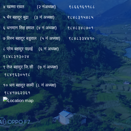
४ खाम्मा रावत (२ नंअध्यक्ष) ९८६६१६११८८
५ भैर बहादुर बुढा (३ नं अध्यक्ष) ९८४८३१५४८५
६ धनमान सिह हमाल (४ नं अध्यक्ष) ९८४८३४८७०१
७ विस्न बहादुर बडुवाल (५ नं अध्यक्ष) ९८४८३३४४१०
८ प्रेम बहादुर पछाई (६ नं अध्यक्ष)
९८४८३१३०२४
९ तेज बहादुर जि.सी (७ नं अध्यक्ष)
९८४९६३०५९८
१० धन बहादुर कामी (८ नं अध्यक्ष)
९८४१७६२३६१