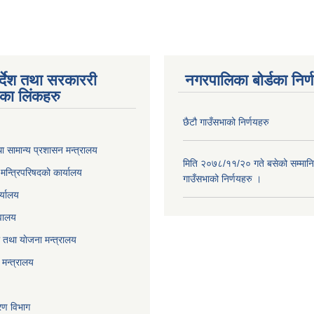
पर्देश तथा सरकाररी
नगरपालिका बोर्डका निर्
यका लिंकहरु
छैटौ गाउँसभाको निर्णयहरु
ा सामान्य प्रशासन मन्त्रालय
मिति २०७८/११/२० गते बसेको सम्मानि
ा मन्त्रिपरिषदको कार्यालय
गाउँसभाको निर्णयहरु ।
र्यालय
वालय
तथा याेजना मन्त्रालय
मन्त्रालय
करण विभाग