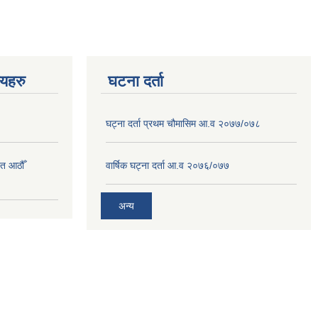
णयहरु
घटना दर्ता
घट्ना दर्ता प्रथम चौमासिम आ.व २०७७/०७८
त आठौँ
वार्षिक घट्ना दर्ता आ.व २०७६/०७७
अन्य