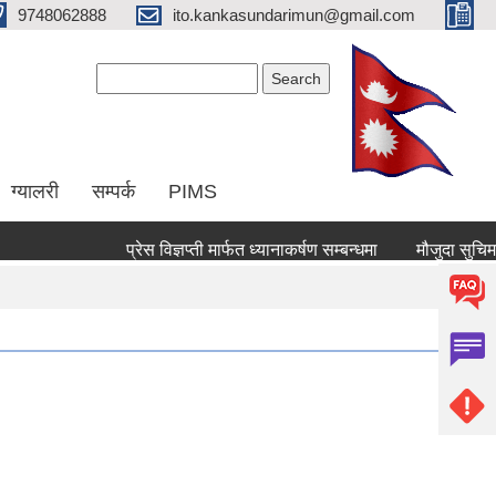
9748062888
ito.kankasundarimun@gmail.com
Search form
Search
ग्यालरी
सम्पर्क
PIMS
प्रेस विज्ञप्ती मार्फत ध्यानाकर्षण सम्बन्धमा
मौजुदा सुचिमा दर्ता व