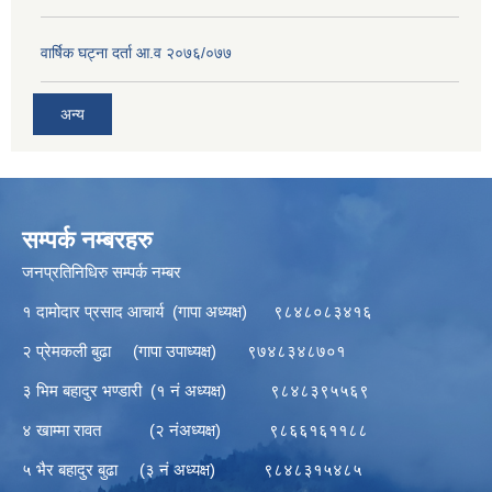
वार्षिक घट्ना दर्ता आ.व २०७६/०७७
अन्य
सम्पर्क नम्बरहरु
जनप्रतिनिधिरु सम्पर्क नम्बर
१ दामोदार प्रसाद आचार्य (गापा अध्यक्ष) ९८४८०८३४१६
२ प्रेमकली बुढा (गापा उपाध्यक्ष) ९७४८३४८७०१
३ भिम बहादुर भण्डारी (१ नं अध्यक्ष) ९८४८३९५५६९
४ खाम्मा रावत (२ नंअध्यक्ष) ९८६६१६११८८
५ भैर बहादुर बुढा (३ नं अध्यक्ष) ९८४८३१५४८५