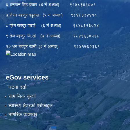
६ धनमान सिह हमाल (४ नं अध्यक्ष) ९८४८३४८७०१
७ विस्न बहादुर बडुवाल (५ नं अध्यक्ष) ९८४८३३४४१०
८ प्रेम बहादुर पछाई (६ नं अध्यक्ष) ९८४८३१३०२४
९ तेज बहादुर जि.सी (७ नं अध्यक्ष) ९८४९६३०५९८
१० धन बहादुर कामी (८ नं अध्यक्ष) ९८४१७६२३६१
eGov services
घटना दर्ता
सामाजिक सुरक्षा
स्वास्थ्य क्षेत्रको प्रोफाइल
नागरिक वडापत्र