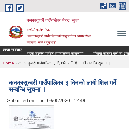
Skip to main content
कनकासुन्दरी गाउँपालिका विराट, जुम्ला
कर्णाली प्रदेश नेपाल
"कनकासुन्दरी गाउँपालिकाको समुन्नतीको आधार शिक्षा,
स्वास्थ्य, कृर्षि र पूर्वाधार"
ताजा समाचार
प्रेस विज्ञप्ती मार्फत ध्यानाकर्षण सम्बन्धमा
मौजुदा सुचिमा दर्ता वा अद्यावध
You are here
Home
» कनकासुन्दरी गाउँपालिका ३ दिनको लागी शिल गर्ने सम्बन्धि सुचना ।
कनकासुन्दरी गाउँपालिका ३ दिनको लागी शिल गर्ने
सम्बन्धि सुचना ।
Submitted on:
Thu, 08/06/2020 - 12:49