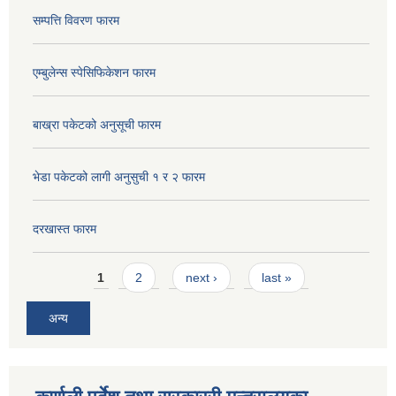
सम्पत्ति विवरण फारम
एम्बुलेन्स स्पेसिफिकेशन फारम
बाख्रा पकेटको अनुसूची फारम
भेडा पकेटको लागी अनुसुची १ र २ फारम
दरखास्त फारम
Pages
1
2
next ›
last »
अन्य