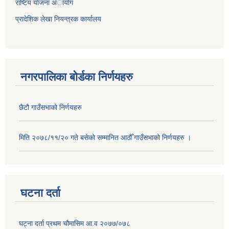
राष्टिय याेजना अायोग
प्रादेशिक लेखा नियन्त्रक कार्यालय
नगरपालिका बोर्डका निर्णयहरु
छैटौ गाउँसभाको निर्णयहरु
मिति २०७८/११/२० गते बसेको सम्मानित आठौँ गाउँसभाको निर्णयहरु ।
घटना दर्ता
घट्ना दर्ता प्रथम चौमासिम आ.व २०७७/०७८