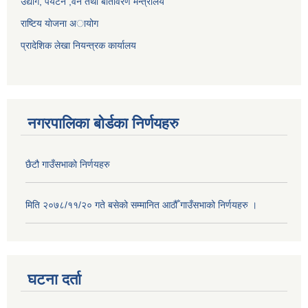
उद्योग, पर्यटन ,वन तथा बातावरण मन्त्रालय
राष्टिय याेजना अायोग
प्रादेशिक लेखा नियन्त्रक कार्यालय
नगरपालिका बोर्डका निर्णयहरु
छैटौ गाउँसभाको निर्णयहरु
मिति २०७८/११/२० गते बसेको सम्मानित आठौँ गाउँसभाको निर्णयहरु ।
घटना दर्ता