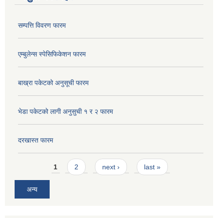
सम्पत्ति विवरण फारम
एम्बुलेन्स स्पेसिफिकेशन फारम
बाख्रा पकेटको अनुसूची फारम
भेडा पकेटको लागी अनुसुची १ र २ फारम
दरखास्त फारम
Pages
1
2
next ›
last »
अन्य