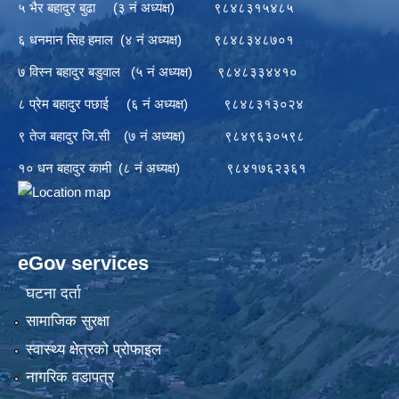
५ भैर बहादुर बुढा (३ नं अध्यक्ष) ९८४८३१५४८५
६ धनमान सिह हमाल (४ नं अध्यक्ष) ९८४८३४८७०१
७ विस्न बहादुर बडुवाल (५ नं अध्यक्ष) ९८४८३३४४१०
८ प्रेम बहादुर पछाई (६ नं अध्यक्ष) ९८४८३१३०२४
९ तेज बहादुर जि.सी (७ नं अध्यक्ष) ९८४९६३०५९८
१० धन बहादुर कामी (८ नं अध्यक्ष) ९८४१७६२३६१
eGov services
घटना दर्ता
सामाजिक सुरक्षा
स्वास्थ्य क्षेत्रको प्रोफाइल
नागरिक वडापत्र