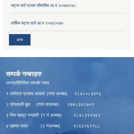
घट्ना दर्ता प्रथम चौमासिम आ.व २०७७/०७८
वार्षिक घट्ना दर्ता आ.व २०७६/०७७
अन्य
सम्पर्क नम्बरहरु
जनप्रतिनिधिरु सम्पर्क नम्बर
१ दामोदार प्रसाद आचार्य (गापा अध्यक्ष) ९८४८०८३४१६
२ प्रेमकली बुढा (गापा उपाध्यक्ष) ९७४८३४८७०१
३ भिम बहादुर भण्डारी (१ नं अध्यक्ष) ९८४८३९५५६९
४ खाम्मा रावत (२ नंअध्यक्ष) ९८६६१६११८८