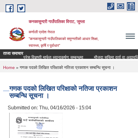
Skip to main content
कनकासुन्दरी गाउँपालिका विराट, जुम्ला
कर्णाली प्रदेश नेपाल
"कनकासुन्दरी गाउँपालिकाको समुन्नतीको आधार शिक्षा,
स्वास्थ्य, कृर्षि र पूर्वाधार"
ताजा समाचार
प्रेस विज्ञप्ती मार्फत ध्यानाकर्षण सम्बन्धमा
मौजुदा सुचिमा दर्ता वा अद्यावधिक हु
You are here
Home
» गणक पदको लिखित परिक्षाको नतिजा प्रकाशन सम्बन्धि सूचना ।
गणक पदको लिखित परिक्षाको नतिजा प्रकाशन
सम्बन्धि सूचना ।
Submitted on:
Thu, 04/16/2026 - 15:04