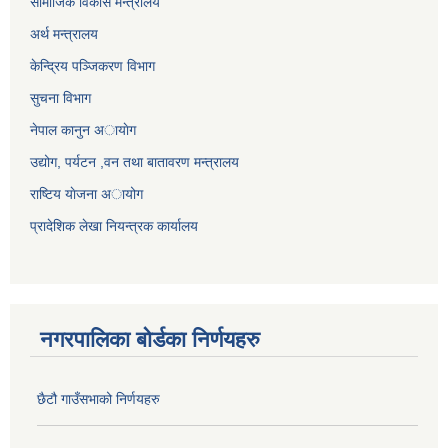
सामाजिक विकास मन्त्रालय
अर्थ मन्त्रालय
केन्द्रिय पञ्जिकरण विभाग
सुचना विभाग
नेपाल कानुन अायाेग
उद्योग, पर्यटन ,वन तथा बातावरण मन्त्रालय
राष्टिय याेजना अायोग
प्रादेशिक लेखा नियन्त्रक कार्यालय
नगरपालिका बोर्डका निर्णयहरु
छैटौ गाउँसभाको निर्णयहरु