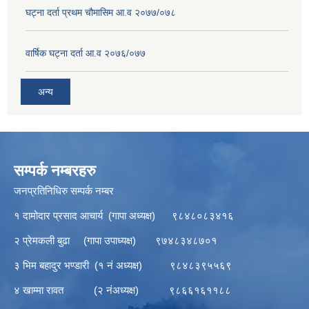
घट्ना दर्ता प्रथम चौमासिम आ.व २०७७/०७८
वार्षिक घट्ना दर्ता आ.व २०७६/०७७
अन्य
सम्पर्क नम्बरहरु
जनप्रतिनिधिरु सम्पर्क नम्बर
१ दामोदार प्रसाद आचार्य (गापा अध्यक्ष) ९८४८०८३४१६
२ प्रेमकली बुढा (गापा उपाध्यक्ष) ९७४८३४८७०१
३ भिम बहादुर भण्डारी (१ नं अध्यक्ष) ९८४८३९५५६९
४ खाम्मा रावत (२ नंअध्यक्ष) ९८६६१६११८८