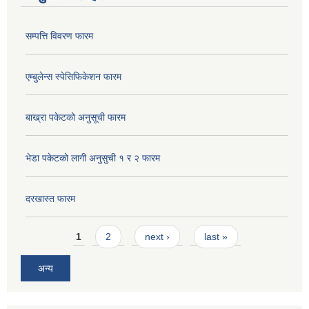
सम्पत्ति विवरण फारम
एम्बुलेन्स स्पेसिफिकेशन फारम
बाख्रा पकेटको अनुसूची फारम
भेडा पकेटको लागी अनुसुची १ र २ फारम
दरखास्त फारम
Pages
1
2
next ›
last »
अन्य