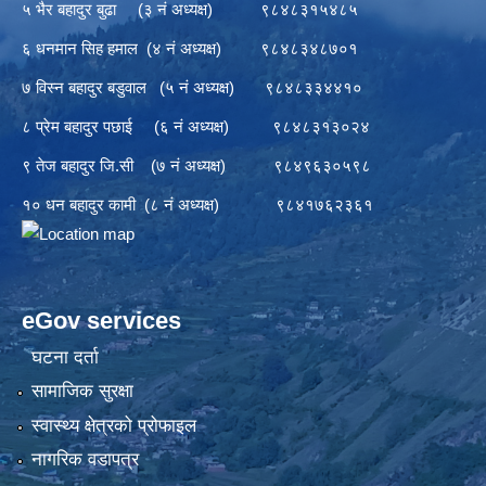
५ भैर बहादुर बुढा (३ नं अध्यक्ष) ९८४८३१५४८५
६ धनमान सिह हमाल (४ नं अध्यक्ष) ९८४८३४८७०१
७ विस्न बहादुर बडुवाल (५ नं अध्यक्ष) ९८४८३३४४१०
८ प्रेम बहादुर पछाई (६ नं अध्यक्ष) ९८४८३१३०२४
९ तेज बहादुर जि.सी (७ नं अध्यक्ष) ९८४९६३०५९८
१० धन बहादुर कामी (८ नं अध्यक्ष) ९८४१७६२३६१
eGov services
घटना दर्ता
सामाजिक सुरक्षा
स्वास्थ्य क्षेत्रको प्रोफाइल
नागरिक वडापत्र