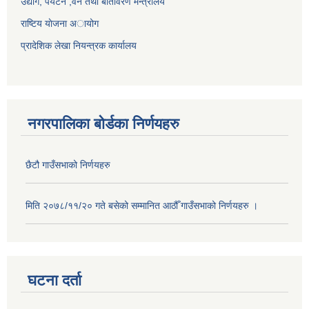
उद्योग, पर्यटन ,वन तथा बातावरण मन्त्रालय
राष्टिय याेजना अायोग
प्रादेशिक लेखा नियन्त्रक कार्यालय
नगरपालिका बोर्डका निर्णयहरु
छैटौ गाउँसभाको निर्णयहरु
मिति २०७८/११/२० गते बसेको सम्मानित आठौँ गाउँसभाको निर्णयहरु ।
घटना दर्ता