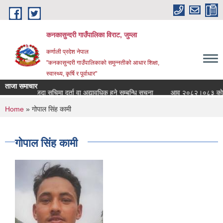
Skip to main content
कनकासुन्दरी गाउँपालिका विराट, जुम्ला
कर्णाली प्रदेश नेपाल
"कनकासुन्दरी गाउँपालिकाको समुन्नतीको आधार शिक्षा,
स्वास्थ्य, कृर्षि र पूर्वाधार"
ताजा समाचार
ा
मौजुदा सुचिमा दर्ता वा अद्यावधिक हुने सम्बन्धि सुचना
आव २०८२।०८३ को सार्वजनिक
You are here
Home
» गोपाल सिंह कामी
गोपाल सिंह कामी