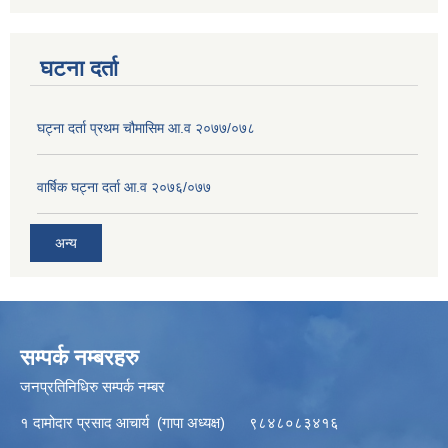
घटना दर्ता
घट्ना दर्ता प्रथम चौमासिम आ.व २०७७/०७८
वार्षिक घट्ना दर्ता आ.व २०७६/०७७
अन्य
सम्पर्क नम्बरहरु
जनप्रतिनिधिरु सम्पर्क नम्बर
१ दामोदार प्रसाद आचार्य (गापा अध्यक्ष) ९८४८०८३४१६