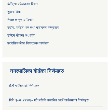
केन्द्रिय पञ्जिकरण विभाग
सुचना विभाग
नेपाल कानुन अायाेग
उद्योग, पर्यटन ,वन तथा बातावरण मन्त्रालय
राष्टिय याेजना अायोग
प्रादेशिक लेखा नियन्त्रक कार्यालय
नगरपालिका बोर्डका निर्णयहरु
छैटौ गाउँसभाको निर्णयहरु
मिति २०७८/११/२० गते बसेको सम्मानित आठौँ गाउँसभाको निर्णयहरु ।