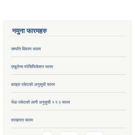
नमुना फारमहरु
सम्पत्ति विवरण फारम
एम्बुलेन्स स्पेसिफिकेशन फारम
बाख्रा पकेटको अनुसूची फारम
भेडा पकेटको लागी अनुसुची १ र २ फारम
दरखास्त फारम