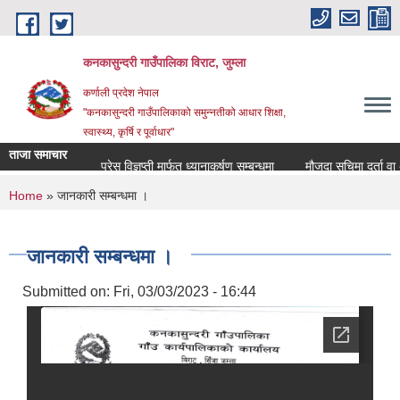
Skip to main content
कनकासुन्दरी गाउँपालिका विराट, जुम्ला
कर्णाली प्रदेश नेपाल
"कनकासुन्दरी गाउँपालिकाको समुन्नतीको आधार शिक्षा,
स्वास्थ्य, कृर्षि र पूर्वाधार"
ताजा समाचार
प्रेस विज्ञप्ती मार्फत ध्यानाकर्षण सम्बन्धमा
मौजुदा सुचिमा दर्ता वा अद्या
You are here
Home
» जानकारी सम्बन्धमा ।
जानकारी सम्बन्धमा ।
Submitted on:
Fri, 03/03/2023 - 16:44