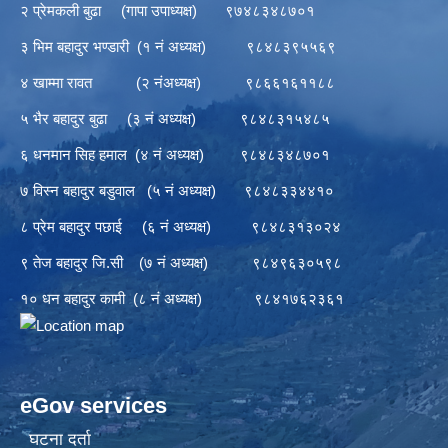
२ प्रेमकली बुढा (गापा उपाध्यक्ष) ९७४८३४८७०१
३ भिम बहादुर भण्डारी (१ नं अध्यक्ष) ९८४८३९५५६९
४ खाम्मा रावत (२ नंअध्यक्ष) ९८६६१६११८८
५ भैर बहादुर बुढा (३ नं अध्यक्ष) ९८४८३१५४८५
६ धनमान सिह हमाल (४ नं अध्यक्ष) ९८४८३४८७०१
७ विस्न बहादुर बडुवाल (५ नं अध्यक्ष) ९८४८३३४४१०
८ प्रेम बहादुर पछाई (६ नं अध्यक्ष) ९८४८३१३०२४
९ तेज बहादुर जि.सी (७ नं अध्यक्ष) ९८४९६३०५९८
१० धन बहादुर कामी (८ नं अध्यक्ष) ९८४१७६२३६१
eGov services
घटना दर्ता