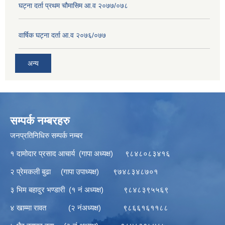
घट्ना दर्ता प्रथम चौमासिम आ.व २०७७/०७८
वार्षिक घट्ना दर्ता आ.व २०७६/०७७
अन्य
सम्पर्क नम्बरहरु
जनप्रतिनिधिरु सम्पर्क नम्बर
१ दामोदार प्रसाद आचार्य (गापा अध्यक्ष) ९८४८०८३४१६
२ प्रेमकली बुढा (गापा उपाध्यक्ष) ९७४८३४८७०१
३ भिम बहादुर भण्डारी (१ नं अध्यक्ष) ९८४८३९५५६९
४ खाम्मा रावत (२ नंअध्यक्ष) ९८६६१६११८८