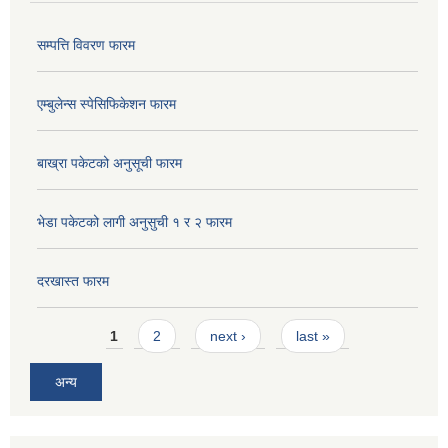
सम्पत्ति विवरण फारम
एम्बुलेन्स स्पेसिफिकेशन फारम
बाख्रा पकेटको अनुसूची फारम
भेडा पकेटको लागी अनुसुची १ र २ फारम
दरखास्त फारम
Pages
1
2
next ›
last »
अन्य