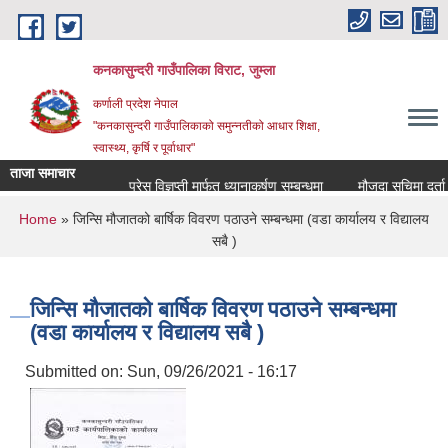
Skip to main content
कनकासुन्दरी गाउँपालिका विराट, जुम्ला
कर्णाली प्रदेश नेपाल
"कनकासुन्दरी गाउँपालिकाको समुन्नतीको आधार शिक्षा,
स्वास्थ्य, कृर्षि र पूर्वाधार"
ताजा समाचार
प्रेस विज्ञप्ती मार्फत ध्यानाकर्षण सम्बन्धमा
मौजुदा सुचिमा दर्ता वा अ
You are here
Home
» जिन्सि मौजातको बार्षिक विवरण पठाउने सम्बन्धमा (वडा कार्यालय र विद्यालय
सबै )
जिन्सि मौजातको बार्षिक विवरण पठाउने सम्बन्धमा
(वडा कार्यालय र विद्यालय सबै )
Submitted on:
Sun, 09/26/2021 - 16:17