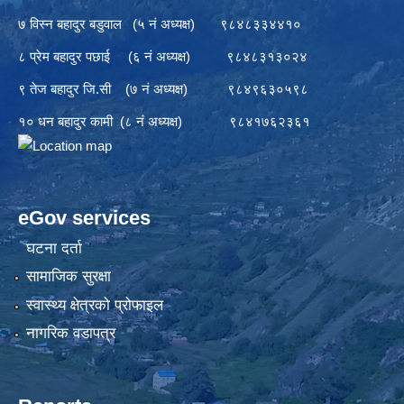
७ विस्न बहादुर बडुवाल (५ नं अध्यक्ष) ९८४८३३४४१०
८ प्रेम बहादुर पछाई (६ नं अध्यक्ष) ९८४८३१३०२४
९ तेज बहादुर जि.सी (७ नं अध्यक्ष) ९८४९६३०५९८
१० धन बहादुर कामी (८ नं अध्यक्ष) ९८४१७६२३६१
eGov services
घटना दर्ता
सामाजिक सुरक्षा
स्वास्थ्य क्षेत्रको प्रोफाइल
नागरिक वडापत्र