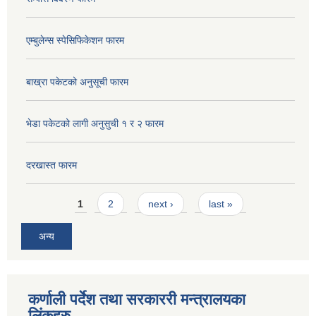
एम्बुलेन्स स्पेसिफिकेशन फारम
बाख्रा पकेटको अनुसूची फारम
भेडा पकेटको लागी अनुसुची १ र २ फारम
दरखास्त फारम
Pages
1
2
next ›
last »
अन्य
कर्णाली पर्देश तथा सरकाररी मन्त्रालयका
लिंकहरु