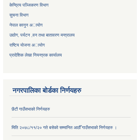
केन्द्रिय पञ्जिकरण विभाग
सुचना विभाग
नेपाल कानुन अायाेग
उद्योग, पर्यटन ,वन तथा बातावरण मन्त्रालय
राष्टिय याेजना अायोग
प्रादेशिक लेखा नियन्त्रक कार्यालय
नगरपालिका बोर्डका निर्णयहरु
छैटौ गाउँसभाको निर्णयहरु
मिति २०७८/११/२० गते बसेको सम्मानित आठौँ गाउँसभाको निर्णयहरु ।