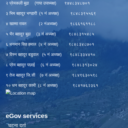
२ प्रेमकली बुढा (गापा उपाध्यक्ष) ९७४८३४८७०१
३ भिम बहादुर भण्डारी (१ नं अध्यक्ष) ९८४८३९५५६९
४ खाम्मा रावत (२ नंअध्यक्ष) ९८६६१६११८८
५ भैर बहादुर बुढा (३ नं अध्यक्ष) ९८४८३१५४८५
६ धनमान सिह हमाल (४ नं अध्यक्ष) ९८४८३४८७०१
७ विस्न बहादुर बडुवाल (५ नं अध्यक्ष) ९८४८३३४४१०
८ प्रेम बहादुर पछाई (६ नं अध्यक्ष) ९८४८३१३०२४
९ तेज बहादुर जि.सी (७ नं अध्यक्ष) ९८४९६३०५९८
१० धन बहादुर कामी (८ नं अध्यक्ष) ९८४१७६२३६१
eGov services
घटना दर्ता