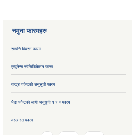
नमुना फारमहरु
सम्पत्ति विवरण फारम
एम्बुलेन्स स्पेसिफिकेशन फारम
बाख्रा पकेटको अनुसूची फारम
भेडा पकेटको लागी अनुसुची १ र २ फारम
दरखास्त फारम