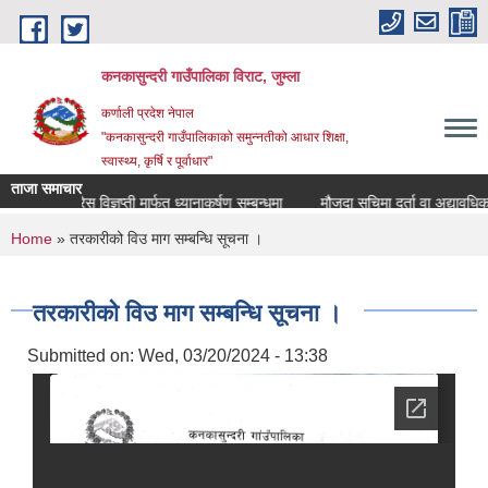
Skip to main content
कनकासुन्दरी गाउँपालिका विराट, जुम्ला
कर्णाली प्रदेश नेपाल
"कनकासुन्दरी गाउँपालिकाको समुन्नतीको आधार शिक्षा,
स्वास्थ्य, कृर्षि र पूर्वाधार"
ताजा समाचार
प्रेस विज्ञप्ती मार्फत ध्यानाकर्षण सम्बन्धमा
मौजुदा सुचिमा दर्ता वा अद्यावधिक हुने 
You are here
Home
» तरकारीको विउ माग सम्बन्धि सूचना ।
तरकारीको विउ माग सम्बन्धि सूचना ।
Submitted on:
Wed, 03/20/2024 - 13:38