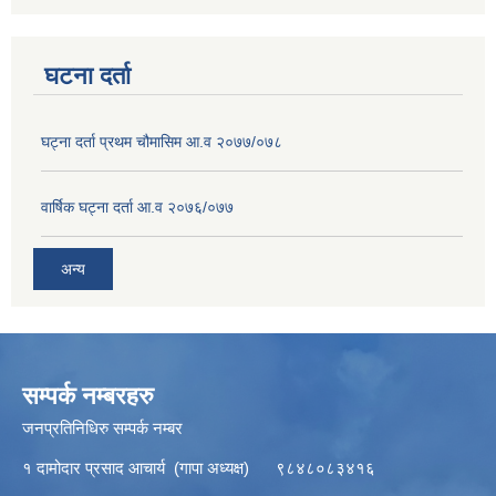
घटना दर्ता
घट्ना दर्ता प्रथम चौमासिम आ.व २०७७/०७८
वार्षिक घट्ना दर्ता आ.व २०७६/०७७
अन्य
सम्पर्क नम्बरहरु
जनप्रतिनिधिरु सम्पर्क नम्बर
१ दामोदार प्रसाद आचार्य (गापा अध्यक्ष) ९८४८०८३४१६