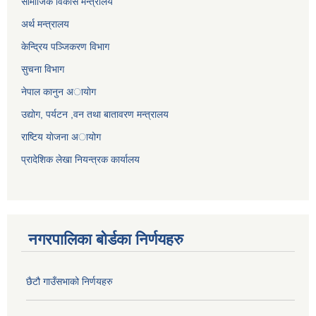
सामाजिक विकास मन्त्रालय
अर्थ मन्त्रालय
केन्द्रिय पञ्जिकरण विभाग
सुचना विभाग
नेपाल कानुन अायाेग
उद्योग, पर्यटन ,वन तथा बातावरण मन्त्रालय
राष्टिय याेजना अायोग
प्रादेशिक लेखा नियन्त्रक कार्यालय
नगरपालिका बोर्डका निर्णयहरु
छैटौ गाउँसभाको निर्णयहरु