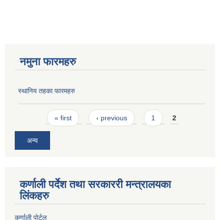
नमुना फारमहरु
स्थानिय तहका फारमहरु
Pages
« first
‹ previous
1
2
अन्य
कर्णाली पर्देश तथा सरकाररी मन्त्रालयका
लिंकहरु
कर्णाली पाेर्टल