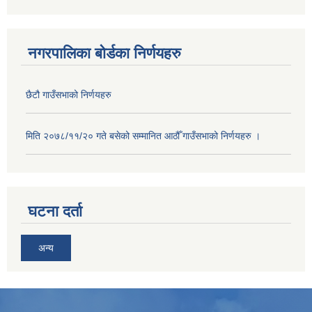
नगरपालिका बोर्डका निर्णयहरु
छैटौ गाउँसभाको निर्णयहरु
मिति २०७८/११/२० गते बसेको सम्मानित आठौँ गाउँसभाको निर्णयहरु ।
घटना दर्ता
अन्य