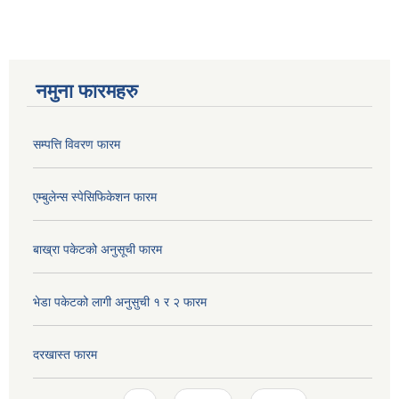
नमुना फारमहरु
सम्पत्ति विवरण फारम
एम्बुलेन्स स्पेसिफिकेशन फारम
बाख्रा पकेटको अनुसूची फारम
भेडा पकेटको लागी अनुसुची १ र २ फारम
दरखास्त फारम