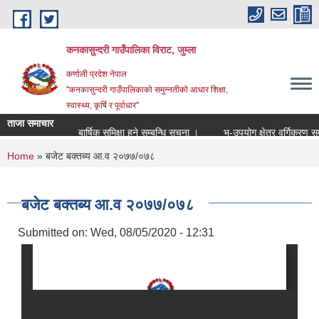
Skip to main content
कनकासुन्दरी गाउँपालिका विराट, जुम्ला
कर्णाली प्रदेश नेपाल
"कनकासुन्दरी गाउँपालिकाको समुन्नतीको आधार शिक्षा,
स्वास्थ्य, कृर्षि र पूर्वाधार"
ताजा समाचार
ि सूचना ।
बार्षिक समिक्षा हुने सम्बन्धि सुचना ।
भु-उपयोग क्षेत्र वर्गिकरण सम्बन्ध
You are here
Home
» बजेट बक्तब्य आ.व २०७७/०७८
बजेट बक्तब्य आ.व २०७७/०७८
Submitted on:
Wed, 08/05/2020 - 12:31