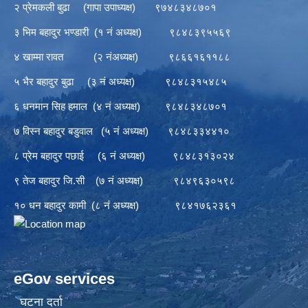
२ प्रेमकली बुढा (गापा उपाध्यक्ष) ९७४८३४८७०१
३ भिम बहादुर भण्डारी (१ नं अध्यक्ष) ९८४८३९५५६९
४ खाम्मा रावत (२ नंअध्यक्ष) ९८६६१६११८८
५ भैर बहादुर बुढा (३ नं अध्यक्ष) ९८४८३१५४८५
६ धनमान सिह हमाल (४ नं अध्यक्ष) ९८४८३४८७०१
७ विस्न बहादुर बडुवाल (५ नं अध्यक्ष) ९८४८३३४४१०
८ प्रेम बहादुर पछाई (६ नं अध्यक्ष) ९८४८३१३०२४
९ तेज बहादुर जि.सी (७ नं अध्यक्ष) ९८४९६३०५९८
१० धन बहादुर कामी (८ नं अध्यक्ष) ९८४१७६२३६१
eGov services
घटना दर्ता