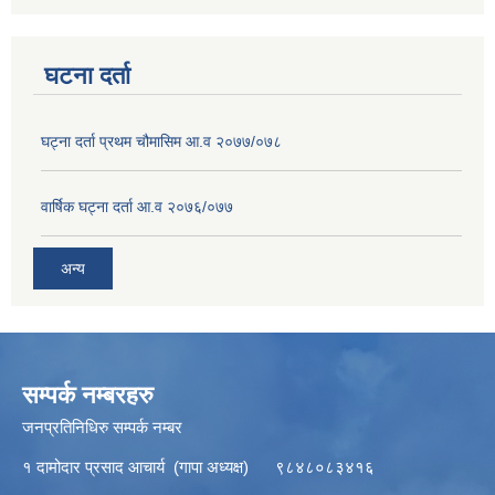
घटना दर्ता
घट्ना दर्ता प्रथम चौमासिम आ.व २०७७/०७८
वार्षिक घट्ना दर्ता आ.व २०७६/०७७
अन्य
सम्पर्क नम्बरहरु
जनप्रतिनिधिरु सम्पर्क नम्बर
१ दामोदार प्रसाद आचार्य (गापा अध्यक्ष) ९८४८०८३४१६