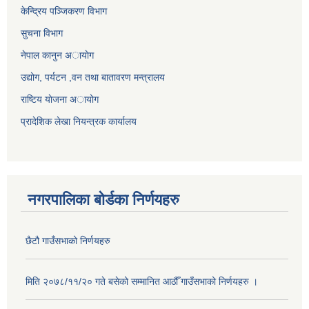
केन्द्रिय पञ्जिकरण विभाग
सुचना विभाग
नेपाल कानुन अायाेग
उद्योग, पर्यटन ,वन तथा बातावरण मन्त्रालय
राष्टिय याेजना अायोग
प्रादेशिक लेखा नियन्त्रक कार्यालय
नगरपालिका बोर्डका निर्णयहरु
छैटौ गाउँसभाको निर्णयहरु
मिति २०७८/११/२० गते बसेको सम्मानित आठौँ गाउँसभाको निर्णयहरु ।