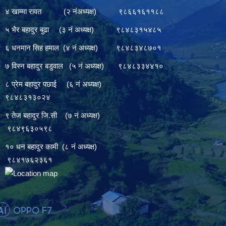
४ खाम्मा रावत (२ नंअध्यक्ष) ९८६६१६११८८
५ भैर बहादुर बुढा (३ नं अध्यक्ष) ९८४८३१५४८५
६ धनमान सिह हमाल (४ नं अध्यक्ष) ९८४८३४८७०१
७ विस्न बहादुर बडुवाल (५ नं अध्यक्ष) ९८४८३३४४१०
८ प्रेम बहादुर पछाई (६ नं अध्यक्ष)
९८४८३१३०२४
९ तेज बहादुर जि.सी (७ नं अध्यक्ष)
९८४९६३०५९८
१० धन बहादुर कामी (८ नं अध्यक्ष)
९८४१७६२३६१