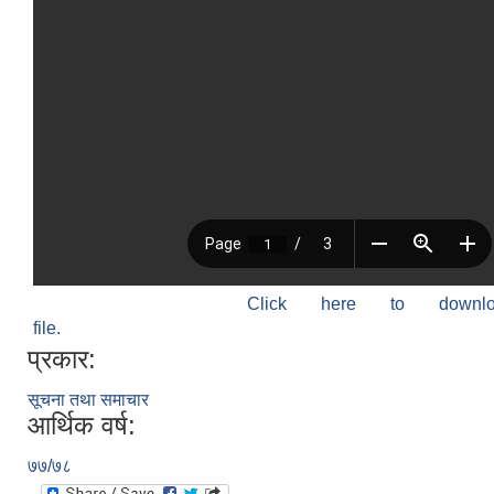
Click here to down
file.
प्रकार:
सूचना तथा समाचार
आर्थिक वर्ष:
७७/७८