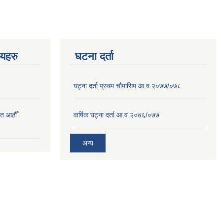
णयहरु
घटना दर्ता
घट्ना दर्ता प्रथम चौमासिम आ.व २०७७/०७८
त आठौँ
वार्षिक घट्ना दर्ता आ.व २०७६/०७७
अन्य