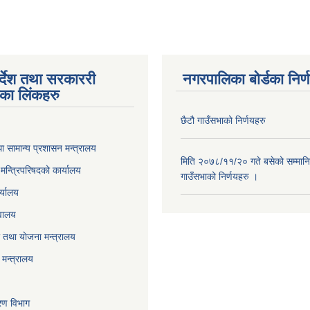
पर्देश तथा सरकाररी
नगरपालिका बोर्डका निर्
यका लिंकहरु
छैटौ गाउँसभाको निर्णयहरु
ा सामान्य प्रशासन मन्त्रालय
मिति २०७८/११/२० गते बसेको सम्मानि
ा मन्त्रिपरिषदको कार्यालय
गाउँसभाको निर्णयहरु ।
र्यालय
वालय
तथा याेजना मन्त्रालय
मन्त्रालय
करण विभाग