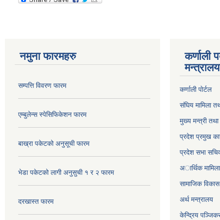
नमुना फारमहरु
कर्णाली 
मन्त्राल
सम्पत्ति विवरण फारम
कर्णाली पाेर्टल
संघिय मामिला तथ
एम्बुलेन्स स्पेसिफिकेशन फारम
मुख्य मन्त्री तथ
प्रदेश प्रमुख का
बाख्रा पकेटको अनुसूची फारम
प्रदेश सभा सचि
अार्थिक मामिला 
भेडा पकेटको लागी अनुसुची १ र २ फारम
सामाजिक विकास 
अर्थ मन्त्रालय
दरखास्त फारम
केन्द्रिय पञ्जि