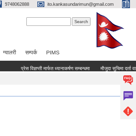
9748062888
ito.kankasundarimun@gmail.com
Search form
Search
ग्यालरी
सम्पर्क
PIMS
प्रेस विज्ञप्ती मार्फत ध्यानाकर्षण सम्बन्धमा
मौजुदा सुचिमा दर्ता वा अद्य