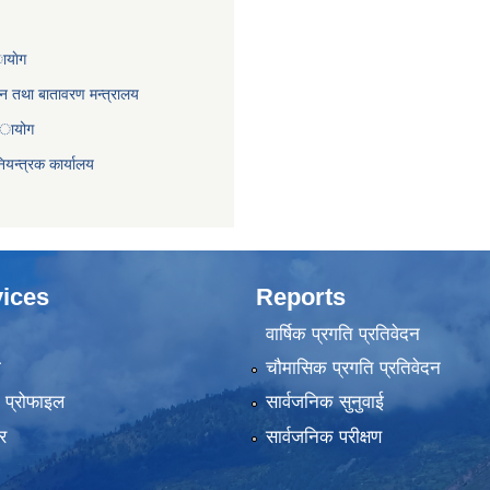
ायाेग
,वन तथा बातावरण मन्त्रालय
 अायोग
ियन्त्रक कार्यालय
ices
Reports
वार्षिक प्रगति प्रतिवेदन
ा
चौमासिक प्रगति प्रतिवेदन
को प्रोफाइल
सार्वजनिक सुनुवाई
र
सार्वजनिक परीक्षण