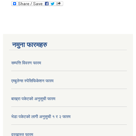
नमुना फारमहरु
सम्पत्ति विवरण फारम
एम्बुलेन्स स्पेसिफिकेशन फारम
बाख्रा पकेटको अनुसूची फारम
भेडा पकेटको लागी अनुसुची १ र २ फारम
दरखास्त फारम