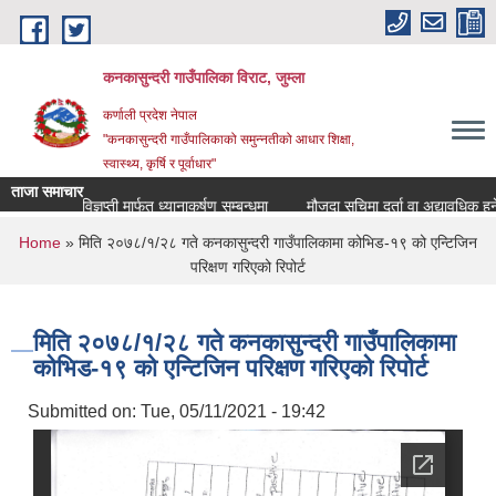
Skip to main content
कनकासुन्दरी गाउँपालिका विराट, जुम्ला
कर्णाली प्रदेश नेपाल
"कनकासुन्दरी गाउँपालिकाको समुन्नतीको आधार शिक्षा,
स्वास्थ्य, कृर्षि र पूर्वाधार"
ताजा समाचार
प्रेस विज्ञप्ती मार्फत ध्यानाकर्षण सम्बन्धमा
मौजुदा सुचिमा दर्ता वा अद्यावधिक हुने सम्ब
You are here
Home
» मिति २०७८/१/२८ गते कनकासुन्दरी गाउँपालिकामा कोभिड-१९ को एन्टिजिन
परिक्षण गरिएको रिपोर्ट
मिति २०७८/१/२८ गते कनकासुन्दरी गाउँपालिकामा
कोभिड-१९ को एन्टिजिन परिक्षण गरिएको रिपोर्ट
Submitted on:
Tue, 05/11/2021 - 19:42