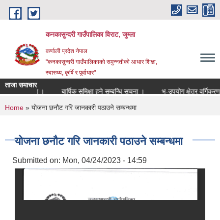
Skip to main content
कनकासुन्दरी गाउँपालिका विराट, जुम्ला
कर्णाली प्रदेश नेपाल
"कनकासुन्दरी गाउँपालिकाको समुन्नतीको आधार शिक्षा,
स्वास्थ्य, कृर्षि र पूर्वाधार"
ताजा समाचार
न्धि सूचना ।
बार्षिक समिक्षा हुने सम्बन्धि सुचना ।
भु-उपयोग क्षेत्र वर्गिकरण सम्ब
You are here
Home
» योजना छनौट गरि जानकारी पठाउने सम्बन्धमा
योजना छनौट गरि जानकारी पठाउने सम्बन्धमा
Submitted on:
Mon, 04/24/2023 - 14:59