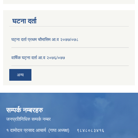
घटना दर्ता
घट्ना दर्ता प्रथम चौमासिम आ.व २०७७/०७८
वार्षिक घट्ना दर्ता आ.व २०७६/०७७
अन्य
सम्पर्क नम्बरहरु
जनप्रतिनिधिरु सम्पर्क नम्बर
१ दामोदार प्रसाद आचार्य (गापा अध्यक्ष) ९८४८०८३४१६