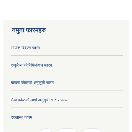
नमुना फारमहरु
सम्पत्ति विवरण फारम
एम्बुलेन्स स्पेसिफिकेशन फारम
बाख्रा पकेटको अनुसूची फारम
भेडा पकेटको लागी अनुसुची १ र २ फारम
दरखास्त फारम