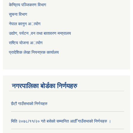
केन्द्रिय पञ्जिकरण विभाग
सुचना विभाग
नेपाल कानुन अायाेग
उद्योग, पर्यटन ,वन तथा बातावरण मन्त्रालय
राष्टिय याेजना अायोग
प्रादेशिक लेखा नियन्त्रक कार्यालय
नगरपालिका बोर्डका निर्णयहरु
छैटौ गाउँसभाको निर्णयहरु
मिति २०७८/११/२० गते बसेको सम्मानित आठौँ गाउँसभाको निर्णयहरु ।