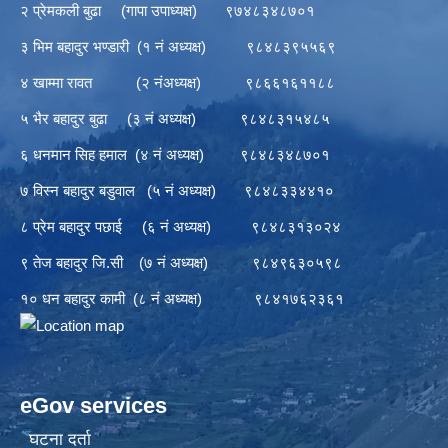
२ प्रेमकली बुढा (गापा उपाध्यक्ष) ९७४८३४८७०१
३ भिम बहादुर भण्डारी (१ नं अध्यक्ष) ९८४८३९५५६९
४ खाम्मा रावत (२ नंअध्यक्ष) ९८६६१६११८८
५ भैर बहादुर बुढा (३ नं अध्यक्ष) ९८४८३१५४८५
६ धनमान सिह हमाल (४ नं अध्यक्ष) ९८४८३४८७०१
७ विस्न बहादुर बडुवाल (५ नं अध्यक्ष) ९८४८३३४४१०
८ प्रेम बहादुर पछाई (६ नं अध्यक्ष) ९८४८३१३०२४
९ तेज बहादुर जि.सी (७ नं अध्यक्ष) ९८४९६३०५९८
१० धन बहादुर कामी (८ नं अध्यक्ष) ९८४१७६२३६१
eGov services
घटना दर्ता