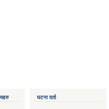
णयहरु
घटना दर्ता