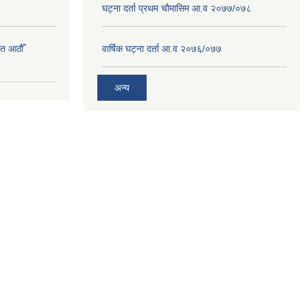
घट्ना दर्ता प्रथम चौमासिम आ.व २०७७/०७८
त आठौँ
वार्षिक घट्ना दर्ता आ.व २०७६/०७७
अन्य