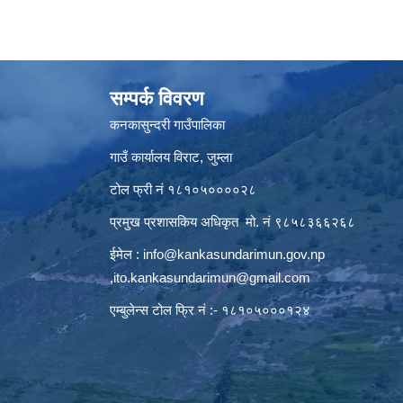
सम्पर्क विवरण
कनकासुन्दरी गाउँपालिका
गाउँ कार्यालय विराट, जुम्ला
टोल फ्री नं १८१०५००००२८
प्रमुख प्रशासकिय अधिकृत मो. नं ९८५८३६६२६८
ईमेल :
info@kankasundarimun.gov.np
,
ito.kankasundarimun@gmail.com
एम्बुलेन्स टोल फ्रि नं :- १८१०५०००१२४