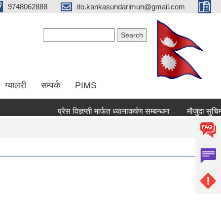
9748062888
ito.kankasundarimun@gmail.com
Search form
Search
ग्यालरी
सम्पर्क
PIMS
प्रेस विज्ञप्ती मार्फत ध्यानाकर्षण सम्बन्धमा
मौजुदा सुचिमा दर्ता