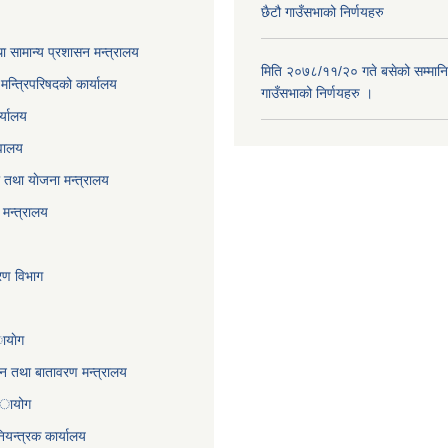
छैटौ गाउँसभाको निर्णयहरु
ा सामान्य प्रशासन मन्त्रालय
मिति २०७८/११/२० गते बसेको सम्मानि
ा मन्त्रिपरिषदको कार्यालय
गाउँसभाको निर्णयहरु ।
र्यालय
वालय
तथा याेजना मन्त्रालय
मन्त्रालय
करण विभाग
ायाेग
,वन तथा बातावरण मन्त्रालय
 अायोग
ियन्त्रक कार्यालय