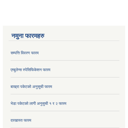
नमुना फारमहरु
सम्पत्ति विवरण फारम
एम्बुलेन्स स्पेसिफिकेशन फारम
बाख्रा पकेटको अनुसूची फारम
भेडा पकेटको लागी अनुसुची १ र २ फारम
दरखास्त फारम