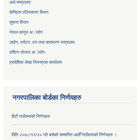
अर्थ मन्त्रालय
केन्द्रिय पञ्जिकरण विभाग
सुचना विभाग
नेपाल कानुन अायाेग
उद्योग, पर्यटन ,वन तथा बातावरण मन्त्रालय
राष्टिय याेजना अायोग
प्रादेशिक लेखा नियन्त्रक कार्यालय
नगरपालिका बोर्डका निर्णयहरु
छैटौ गाउँसभाको निर्णयहरु
मिति २०७८/११/२० गते बसेको सम्मानित आठौँ गाउँसभाको निर्णयहरु ।