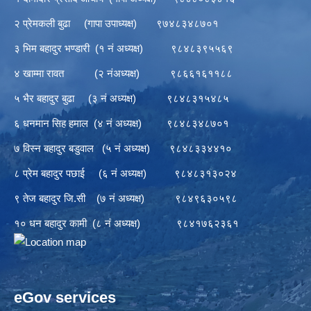
२ प्रेमकली बुढा (गापा उपाध्यक्ष) ९७४८३४८७०१
३ भिम बहादुर भण्डारी (१ नं अध्यक्ष) ९८४८३९५५६९
४ खाम्मा रावत (२ नंअध्यक्ष) ९८६६१६११८८
५ भैर बहादुर बुढा (३ नं अध्यक्ष) ९८४८३१५४८५
६ धनमान सिह हमाल (४ नं अध्यक्ष) ९८४८३४८७०१
७ विस्न बहादुर बडुवाल (५ नं अध्यक्ष) ९८४८३३४४१०
८ प्रेम बहादुर पछाई (६ नं अध्यक्ष) ९८४८३१३०२४
९ तेज बहादुर जि.सी (७ नं अध्यक्ष) ९८४९६३०५९८
१० धन बहादुर कामी (८ नं अध्यक्ष) ९८४१७६२३६१
eGov services