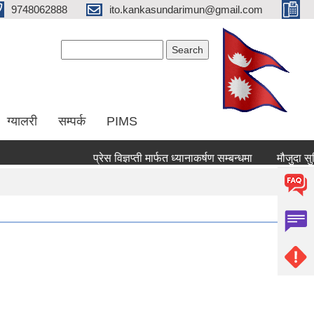
9748062888
ito.kankasundarimun@gmail.com
Search form
Search
ग्यालरी
सम्पर्क
PIMS
प्रेस विज्ञप्ती मार्फत ध्यानाकर्षण सम्बन्धमा
मौजुदा सुचिमा दर