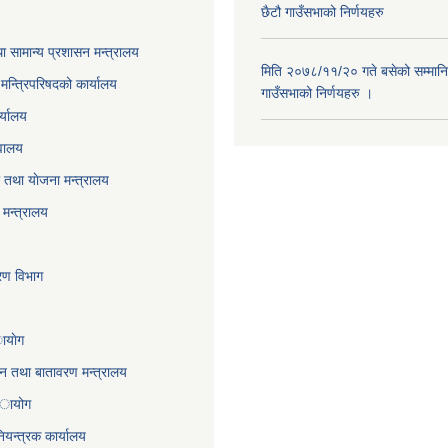
छैटौ गाउँसभाको निर्णयहरु
ा सामान्य प्रशासन मन्त्रालय
मिति २०७८/११/२० गते बसेको सम्मानि
ा मन्त्रिपरिषदको कार्यालय
गाउँसभाको निर्णयहरु ।
र्यालय
वालय
तथा याेजना मन्त्रालय
मन्त्रालय
करण विभाग
ायाेग
,वन तथा बातावरण मन्त्रालय
 अायोग
ियन्त्रक कार्यालय