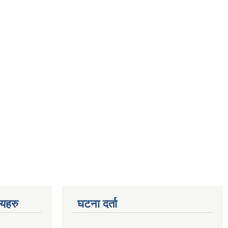
णयहरु
घटना दर्ता