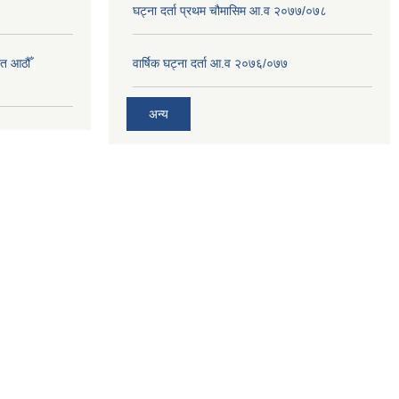
घट्ना दर्ता प्रथम चौमासिम आ.व २०७७/०७८
त आठौँ
वार्षिक घट्ना दर्ता आ.व २०७६/०७७
अन्य