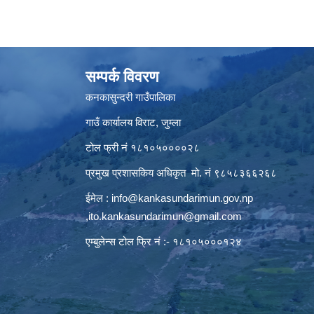
सम्पर्क विवरण
कनकासुन्दरी गाउँपालिका
गाउँ कार्यालय विराट, जुम्ला
टोल फ्री नं १८१०५००००२८
प्रमुख प्रशासकिय अधिकृत मो. नं ९८५८३६६२६८
ईमेल :
info@kankasundarimun.gov.np
,
ito.kankasundarimun@gmail.com
एम्बुलेन्स टोल फ्रि नं :- १८१०५०००१२४