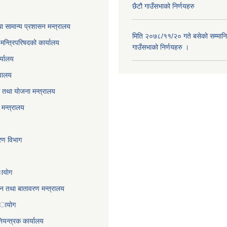
छैटौ गाउँसभाको निर्णयहरु
ा सामान्य प्रशासन मन्त्रालय
मिति २०७८/११/२० गते बसेको सम्मानि
ा मन्त्रिपरिषदको कार्यालय
गाउँसभाको निर्णयहरु ।
र्यालय
वालय
तथा याेजना मन्त्रालय
मन्त्रालय
करण विभाग
ायाेग
,वन तथा बातावरण मन्त्रालय
 अायोग
ियन्त्रक कार्यालय