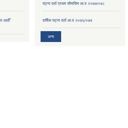
घट्ना दर्ता प्रथम चौमासिम आ.व २०७७/०७८
त आठौँ
वार्षिक घट्ना दर्ता आ.व २०७६/०७७
अन्य