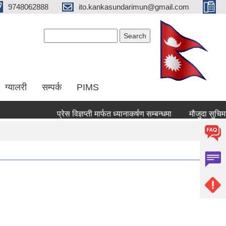
9748062888
ito.kankasundarimun@gmail.com
Search form
Search
ग्यालरी
सम्पर्क
PIMS
प्रेस विज्ञप्ती मार्फत ध्यानाकर्षण सम्बन्धमा
मौजुदा सुचिमा दर्ता 