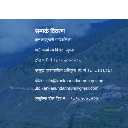
सम्पर्क विवरण
कनकासुन्दरी गाउँपालिका
गाउँ कार्यालय विराट, जुम्ला
टोल फ्री नं १८१०५००००२८
प्रमुख प्रशासकिय अधिकृत मो. नं ९८५८३६६२६८
ईमेल :
info@kankasundarimun.gov.np
,
ito.kankasundarimun@gmail.com
एम्बुलेन्स टोल फ्रि नं :- १८१०५०००१२४