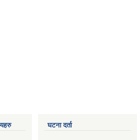
णयहरु
घटना दर्ता