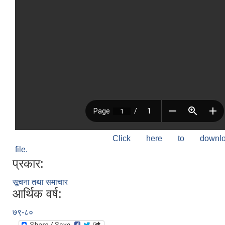
Click here to down
file.
प्रकार:
सूचना तथा समाचार
आर्थिक वर्ष:
७९-८०