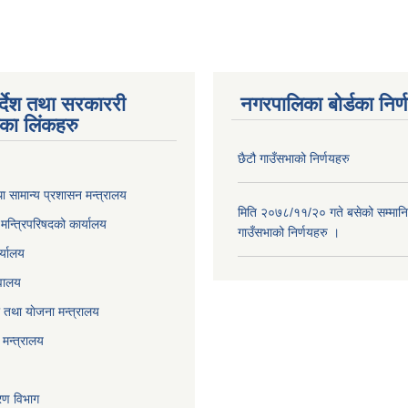
पर्देश तथा सरकाररी
नगरपालिका बोर्डका निर्
यका लिंकहरु
छैटौ गाउँसभाको निर्णयहरु
ा सामान्य प्रशासन मन्त्रालय
मिति २०७८/११/२० गते बसेको सम्मानि
ा मन्त्रिपरिषदको कार्यालय
गाउँसभाको निर्णयहरु ।
र्यालय
वालय
तथा याेजना मन्त्रालय
मन्त्रालय
करण विभाग