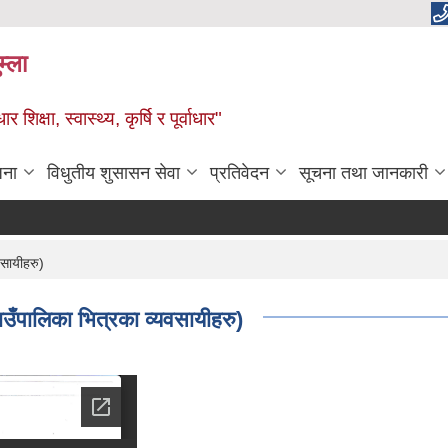
म्ला
्षा, स्वास्थ्य, कृर्षि र पूर्वाधार"
जना
विधुतीय शुसासन सेवा
प्रतिवेदन
सूचना तथा जानकारी
वसायीहरु)
ाउँपालिका भित्रका व्यवसायीहरु)