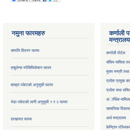
नमुना फारमहरु
कर्णाली 
मन्त्राल
सम्पत्ति विवरण फारम
कर्णाली पाेर्टल
संघिय मामिला तथ
एम्बुलेन्स स्पेसिफिकेशन फारम
मुख्य मन्त्री तथ
प्रदेश प्रमुख का
बाख्रा पकेटको अनुसूची फारम
प्रदेश सभा सचि
अार्थिक मामिला 
भेडा पकेटको लागी अनुसुची १ र २ फारम
सामाजिक विकास 
अर्थ मन्त्रालय
दरखास्त फारम
केन्द्रिय पञ्जि