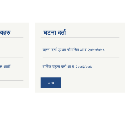
णयहरु
घटना दर्ता
घट्ना दर्ता प्रथम चौमासिम आ.व २०७७/०७८
त आठौँ
वार्षिक घट्ना दर्ता आ.व २०७६/०७७
अन्य