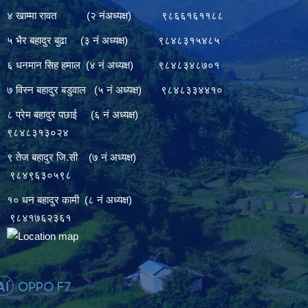
४ खाम्मा रावत (२ नंअध्यक्ष) ९८६६१६११८८
५ भैर बहादुर बुढा (३ नं अध्यक्ष) ९८४८३१५४८५
६ धनमान सिह हमाल (४ नं अध्यक्ष) ९८४८३४८७०१
७ विस्न बहादुर बडुवाल (५ नं अध्यक्ष) ९८४८३३४४१०
८ प्रेम बहादुर पछाई (६ नं अध्यक्ष)
९८४८३१३०२४
९ तेज बहादुर जि.सी (७ नं अध्यक्ष)
९८४९६३०५९८
१० धन बहादुर कामी (८ नं अध्यक्ष)
९८४१७६२३६१