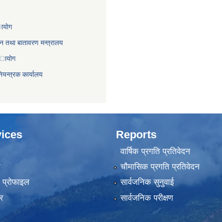
ायाेग
,वन तथा बातावरण मन्त्रालय
 अायोग
ियन्त्रक कार्यालय
ices
Reports
वार्षिक प्रगति प्रतिवेदन
ा
चौमासिक प्रगति प्रतिवेदन
को प्रोफाइल
सार्वजनिक सुनुवाई
र
सार्वजनिक परीक्षण