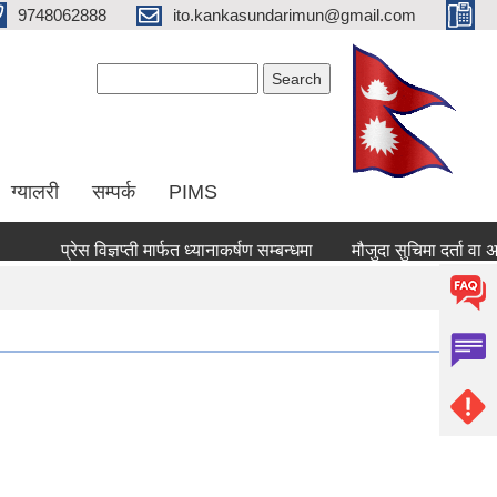
9748062888
ito.kankasundarimun@gmail.com
Search form
Search
ग्यालरी
सम्पर्क
PIMS
प्रेस विज्ञप्ती मार्फत ध्यानाकर्षण सम्बन्धमा
मौजुदा सुचिमा दर्ता वा अद्यावधि