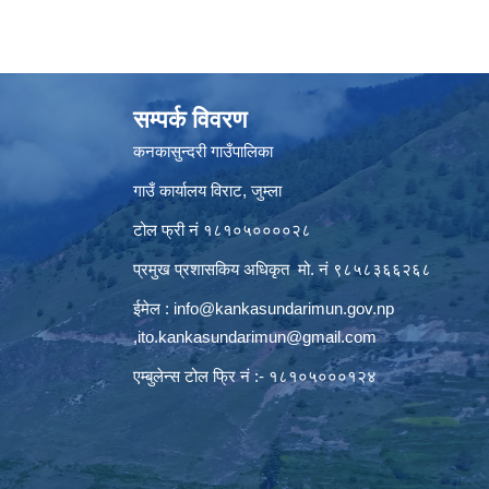
सम्पर्क विवरण
कनकासुन्दरी गाउँपालिका
गाउँ कार्यालय विराट, जुम्ला
टोल फ्री नं १८१०५००००२८
प्रमुख प्रशासकिय अधिकृत मो. नं ९८५८३६६२६८
ईमेल :
info@kankasundarimun.gov.np
,
ito.kankasundarimun@gmail.com
एम्बुलेन्स टोल फ्रि नं :- १८१०५०००१२४