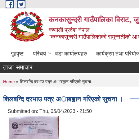
Skip to main content
कनकासुन्दरी गाउँपालिका विराट, जु
कर्णाली प्रदेश नेपाल
"कनकासुन्दरी गाउँपालिकाको समुन्नतीको आधार शिक
गृहपृष्ठ
परिचय
वडा कार्यालयहरु
कार्यक्रम तथा परियो
ताजा समाचार
You are here
Home
» शिलबन्दि दरभाउ पत्र अाबह्वान गरिएको सुचना ।
शिलबन्दि दरभाउ पत्र अाबह्वान गरिएको सुचना ।
Submitted on:
Thu, 05/04/2023 - 21:50