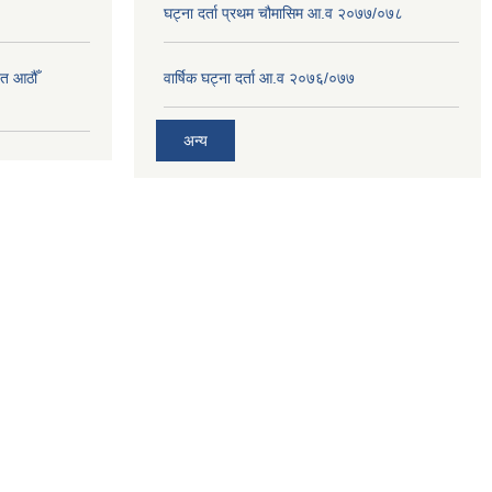
घट्ना दर्ता प्रथम चौमासिम आ.व २०७७/०७८
त आठौँ
वार्षिक घट्ना दर्ता आ.व २०७६/०७७
अन्य