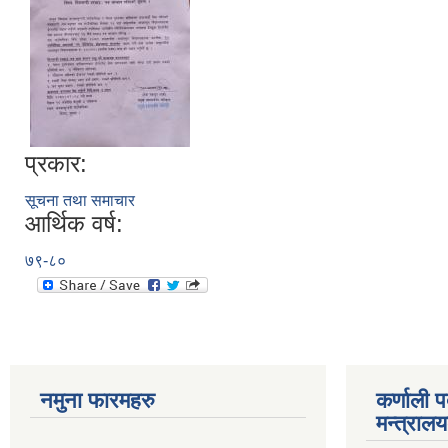
प्रकार:
सूचना तथा समाचार
आर्थिक वर्ष:
७९-८०
नमुना फारमहरु
कर्णाली 
मन्त्राल