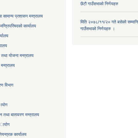
छैटौ गाउँसभाको निर्णयहरु
ा सामान्य प्रशासन मन्त्रालय
मिति २०७८/११/२० गते बसेको सम्मानि
ा मन्त्रिपरिषदको कार्यालय
गाउँसभाको निर्णयहरु ।
र्यालय
वालय
तथा याेजना मन्त्रालय
मन्त्रालय
करण विभाग
ायाेग
,वन तथा बातावरण मन्त्रालय
 अायोग
ियन्त्रक कार्यालय