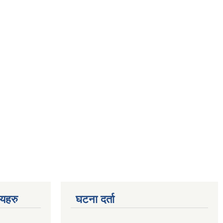
णयहरु
घटना दर्ता