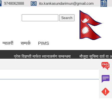
9748062888
ito.kankasundarimun@gmail.com
Search form
Search
ग्यालरी
सम्पर्क
PIMS
प्रेस विज्ञप्ती मार्फत ध्यानाकर्षण सम्बन्धमा
मौजुदा सुचिमा दर्ता वा अद्याव