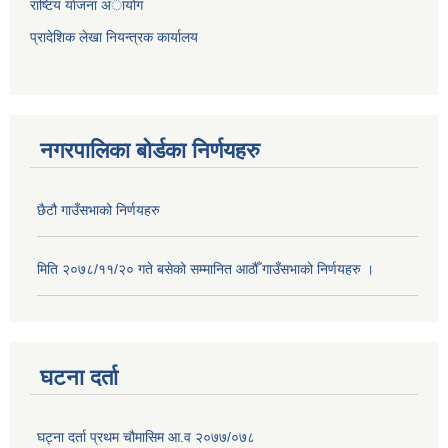
राष्टिय याेजना अायोग
प्रादेशिक लेखा नियन्त्रक कार्यालय
नगरपालिका बोर्डका निर्णयहरु
छैटौ गाउँसभाको निर्णयहरु
मिति २०७८/११/२० गते बसेको सम्मानित आठौँ गाउँसभाको निर्णयहरु ।
घटना दर्ता
घट्ना दर्ता प्रथम चौमासिम आ.व २०७७/०७८