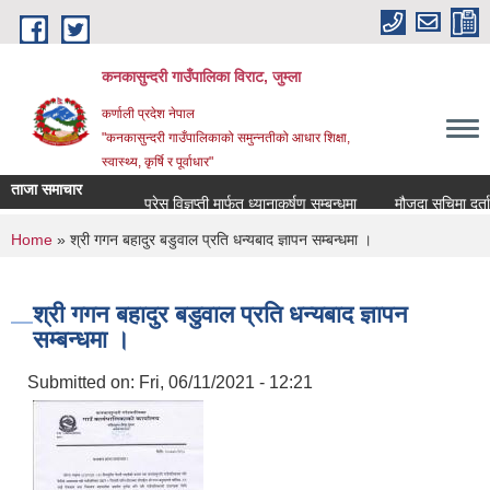
Skip to main content
कनकासुन्दरी गाउँपालिका विराट, जुम्ला
कर्णाली प्रदेश नेपाल
"कनकासुन्दरी गाउँपालिकाको समुन्नतीको आधार शिक्षा,
स्वास्थ्य, कृर्षि र पूर्वाधार"
ताजा समाचार
प्रेस विज्ञप्ती मार्फत ध्यानाकर्षण सम्बन्धमा
मौजुदा सुचिमा दर्ता वा अ
You are here
Home
» श्री गगन बहादुर बडुवाल प्रति धन्यबाद ज्ञापन सम्बन्धमा ।
श्री गगन बहादुर बडुवाल प्रति धन्यबाद ज्ञापन
सम्बन्धमा ।
Submitted on:
Fri, 06/11/2021 - 12:21