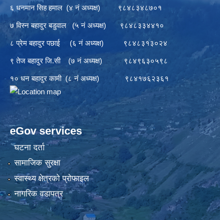
६ धनमान सिह हमाल (४ नं अध्यक्ष) ९८४८३४८७०१
७ विस्न बहादुर बडुवाल (५ नं अध्यक्ष) ९८४८३३४४१०
८ प्रेम बहादुर पछाई (६ नं अध्यक्ष) ९८४८३१३०२४
९ तेज बहादुर जि.सी (७ नं अध्यक्ष) ९८४९६३०५९८
१० धन बहादुर कामी (८ नं अध्यक्ष) ९८४१७६२३६१
eGov services
घटना दर्ता
सामाजिक सुरक्षा
स्वास्थ्य क्षेत्रको प्रोफाइल
नागरिक वडापत्र