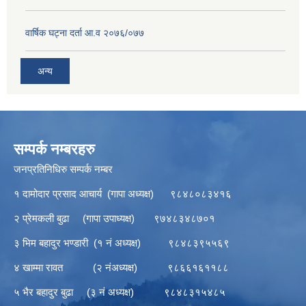
वार्षिक घट्ना दर्ता आ.व २०७६/०७७
अन्य
सम्पर्क नम्बरहरु
जनप्रतिनिधिरु सम्पर्क नम्बर
१ दामोदार प्रसाद आचार्य (गापा अध्यक्ष) ९८४८०८३४१६
२ प्रेमकली बुढा (गापा उपाध्यक्ष) ९७४८३४८७०१
३ भिम बहादुर भण्डारी (१ नं अध्यक्ष) ९८४८३९५५६९
४ खाम्मा रावत (२ नंअध्यक्ष) ९८६६१६११८८
५ भैर बहादुर बुढा (३ नं अध्यक्ष) ९८४८३१५४८५