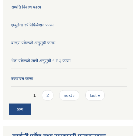
सम्पत्ति विवरण फारम
एम्बुलेन्स स्पेसिफिकेशन फारम
बाख्रा पकेटको अनुसूची फारम
भेडा पकेटको लागी अनुसुची १ र २ फारम
दरखास्त फारम
Pages
1
2
next ›
last »
अन्य