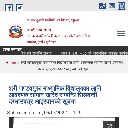
Skip to main content
कनकासुन्दरी गाउँपालिका विराट, जुम्ला
कर्णाली प्रदेश नेपाल
"कनकासुन्दरी गाउँपालिकाको समुन्नतीको आधार शिक्षा,
स्वास्थ्य, कृर्षि र पूर्वाधार"
ताजा समाचार
 वा अद्यावधिक हुने सम्बन्धि सुचना
आव २०८२।०८३ को सार्वजनिक सुनुवाई कार्यक्रम हुने
You are here
Home
» श्री पाण्डवगुफा माध्यामिक विद्यालयका लागि आवश्यक सामान खरिद सम्बन्धि
सिलबन्दी दरभाउपत्र आह्रवानको सूचना
श्री पाण्डवगुफा माध्यामिक विद्यालयका लागि
आवश्यक सामान खरिद सम्बन्धि सिलबन्दी
दरभाउपत्र आह्रवानको सूचना
Submitted on:
Fri, 06/17/2022 - 11:19