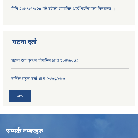
मिति २०७८/११/२० गते बसेको सम्मानित आठौँ गाउँसभाको निर्णयहरु ।
घटना दर्ता
घट्ना दर्ता प्रथम चौमासिम आ.व २०७७/०७८
वार्षिक घट्ना दर्ता आ.व २०७६/०७७
अन्य
सम्पर्क नम्बरहरु