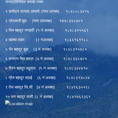
जनप्रतिनिधिरु सम्पर्क नम्बर
१ दामोदार प्रसाद आचार्य (गापा अध्यक्ष) ९८४८०८३४१६
२ प्रेमकली बुढा (गापा उपाध्यक्ष) ९७४८३४८७०१
३ भिम बहादुर भण्डारी (१ नं अध्यक्ष) ९८४८३९५५६९
४ खाम्मा रावत (२ नंअध्यक्ष) ९८६६१६११८८
५ भैर बहादुर बुढा (३ नं अध्यक्ष) ९८४८३१५४८५
६ धनमान सिह हमाल (४ नं अध्यक्ष) ९८४८३४८७०१
७ विस्न बहादुर बडुवाल (५ नं अध्यक्ष) ९८४८३३४४१०
८ प्रेम बहादुर पछाई (६ नं अध्यक्ष) ९८४८३१३०२४
९ तेज बहादुर जि.सी (७ नं अध्यक्ष) ९८४९६३०५९८
१० धन बहादुर कामी (८ नं अध्यक्ष) ९८४१७६२३६१