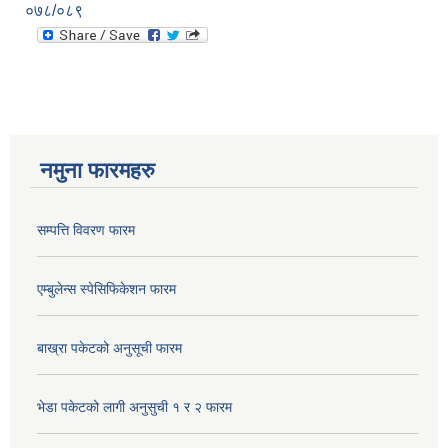
०७८/०८९
नमुना फारमहरु
सम्पत्ति विवरण फारम
एम्बुलेन्स स्पेसिफिकेशन फारम
बाख्रा पकेटको अनुसूची फारम
भेडा पकेटको लागी अनुसुची १ र २ फारम