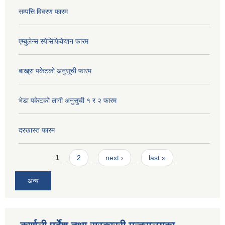
सम्पत्ति विवरण फारम
एम्बुलेन्स स्पेसिफिकेशन फारम
बाख्रा पकेटको अनुसूची फारम
भेडा पकेटको लागी अनुसुची १ र २ फारम
दरखास्त फारम
Pages
1
2
next ›
last »
अन्य