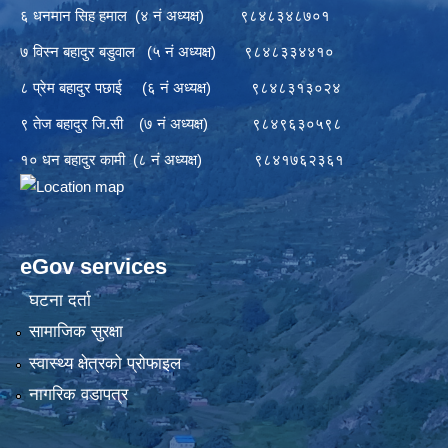
६ धनमान सिह हमाल (४ नं अध्यक्ष) ९८४८३४८७०१
७ विस्न बहादुर बडुवाल (५ नं अध्यक्ष) ९८४८३३४४१०
८ प्रेम बहादुर पछाई (६ नं अध्यक्ष) ९८४८३१३०२४
९ तेज बहादुर जि.सी (७ नं अध्यक्ष) ९८४९६३०५९८
१० धन बहादुर कामी (८ नं अध्यक्ष) ९८४१७६२३६१
eGov services
घटना दर्ता
सामाजिक सुरक्षा
स्वास्थ्य क्षेत्रको प्रोफाइल
नागरिक वडापत्र