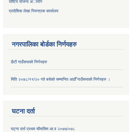
राष्टिय याेजना अायोग
प्रादेशिक लेखा नियन्त्रक कार्यालय
नगरपालिका बोर्डका निर्णयहरु
छैटौ गाउँसभाको निर्णयहरु
मिति २०७८/११/२० गते बसेको सम्मानित आठौँ गाउँसभाको निर्णयहरु ।
घटना दर्ता
घट्ना दर्ता प्रथम चौमासिम आ.व २०७७/०७८