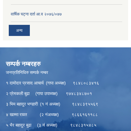
वार्षिक घट्ना दर्ता आ.व २०७६/०७७
अन्य
सम्पर्क नम्बरहरु
जनप्रतिनिधिरु सम्पर्क नम्बर
१ दामोदार प्रसाद आचार्य (गापा अध्यक्ष) ९८४८०८३४१६
२ प्रेमकली बुढा (गापा उपाध्यक्ष) ९७४८३४८७०१
३ भिम बहादुर भण्डारी (१ नं अध्यक्ष) ९८४८३९५५६९
४ खाम्मा रावत (२ नंअध्यक्ष) ९८६६१६११८८
५ भैर बहादुर बुढा (३ नं अध्यक्ष) ९८४८३१५४८५