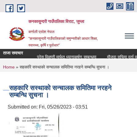
Skip to main content
कनकासुन्दरी गाउँपालिका विराट, जुम्ला
कर्णाली प्रदेश नेपाल
"कनकासुन्दरी गाउँपालिकाको समुन्नतीको आधार शिक्षा,
स्वास्थ्य, कृर्षि र पूर्वाधार"
ताजा समाचार
प्रेस विज्ञप्ती मार्फत ध्यानाकर्षण सम्बन्धमा
मौजुदा सुचिमा दर्ता वा अद्
You are here
Home
» सहकारि सस्थाकाे सन्चालक समितिमा नरहने सम्बन्धि सुचना ।
सहकारि सस्थाकाे सन्चालक समितिमा नरहने
सम्बन्धि सुचना ।
Submitted on:
Fri, 05/26/2023 - 03:51