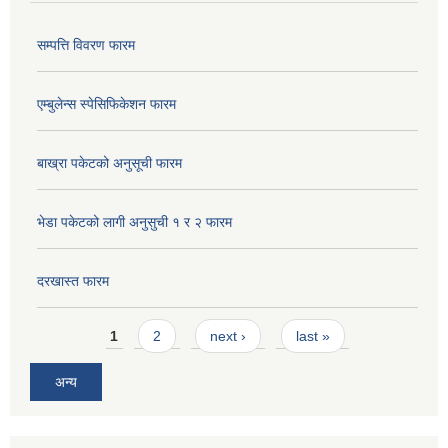
सम्पत्ति विवरण फारम
एम्बुलेन्स स्पेसिफिकेशन फारम
बाख्रा पकेटको अनुसूची फारम
भेडा पकेटको लागी अनुसुची १ र २ फारम
दरखास्त फारम
Pages
1
2
next ›
last »
अन्य