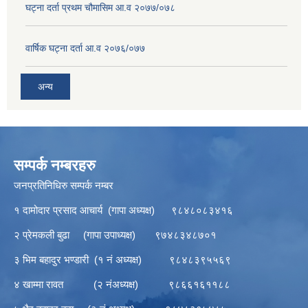
घट्ना दर्ता प्रथम चौमासिम आ.व २०७७/०७८
वार्षिक घट्ना दर्ता आ.व २०७६/०७७
अन्य
सम्पर्क नम्बरहरु
जनप्रतिनिधिरु सम्पर्क नम्बर
१ दामोदार प्रसाद आचार्य (गापा अध्यक्ष) ९८४८०८३४१६
२ प्रेमकली बुढा (गापा उपाध्यक्ष) ९७४८३४८७०१
३ भिम बहादुर भण्डारी (१ नं अध्यक्ष) ९८४८३९५५६९
४ खाम्मा रावत (२ नंअध्यक्ष) ९८६६१६११८८