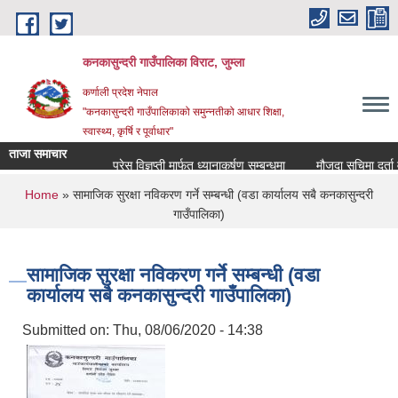
Skip to main content
कनकासुन्दरी गाउँपालिका विराट, जुम्ला
कर्णाली प्रदेश नेपाल
"कनकासुन्दरी गाउँपालिकाको समुन्नतीको आधार शिक्षा,
स्वास्थ्य, कृर्षि र पूर्वाधार"
ताजा समाचार
प्रेस विज्ञप्ती मार्फत ध्यानाकर्षण सम्बन्धमा
मौजुदा सुचिमा दर्ता वा अद
You are here
Home
» सामाजिक सुरक्षा नविकरण गर्ने सम्बन्धी (वडा कार्यालय सबै कनकासुन्दरी
गाउँपालिका)
सामाजिक सुरक्षा नविकरण गर्ने सम्बन्धी (वडा
कार्यालय सबै कनकासुन्दरी गाउँपालिका)
Submitted on:
Thu, 08/06/2020 - 14:38