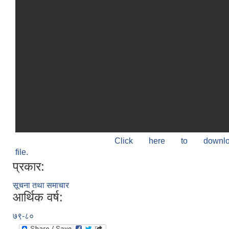
Click here to down
file.
प्रकार:
सूचना तथा समाचार
आर्थिक वर्ष:
७९-८०