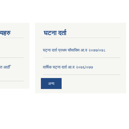
णयहरु
घटना दर्ता
घट्ना दर्ता प्रथम चौमासिम आ.व २०७७/०७८
त आठौँ
वार्षिक घट्ना दर्ता आ.व २०७६/०७७
अन्य