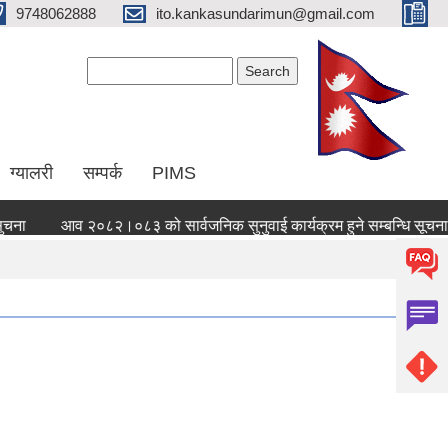
9748062888
ito.kankasundarimun@gmail.com
Search form
Search
ग्यालरी
सम्पर्क
PIMS
आव २०८२।०८३ को सार्वजनिक सुनुवाई कार्यक्रम हुने सम्बन्धि सूचना ।