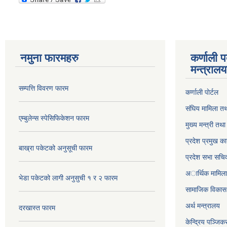
नमुना फारमहरु
कर्णाली 
मन्त्राल
सम्पत्ति विवरण फारम
कर्णाली पाेर्टल
संघिय मामिला तथ
एम्बुलेन्स स्पेसिफिकेशन फारम
मुख्य मन्त्री तथ
प्रदेश प्रमुख का
बाख्रा पकेटको अनुसूची फारम
प्रदेश सभा सचि
अार्थिक मामिला 
भेडा पकेटको लागी अनुसुची १ र २ फारम
सामाजिक विकास 
अर्थ मन्त्रालय
दरखास्त फारम
केन्द्रिय पञ्जि