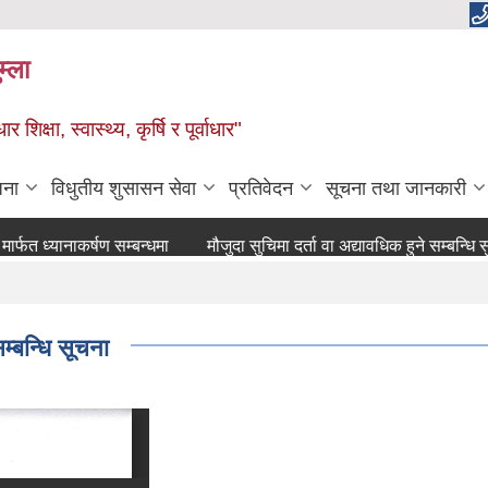
म्ला
्षा, स्वास्थ्य, कृर्षि र पूर्वाधार"
जना
विधुतीय शुसासन सेवा
प्रतिवेदन
सूचना तथा जानकारी
 ध्यानाकर्षण सम्बन्धमा
मौजुदा सुचिमा दर्ता वा अद्यावधिक हुने सम्बन्धि सुचना
्बन्धि सूचना