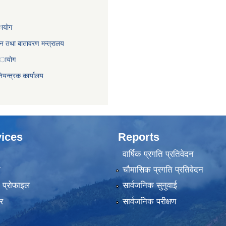
ायाेग
,वन तथा बातावरण मन्त्रालय
 अायोग
ियन्त्रक कार्यालय
ices
Reports
वार्षिक प्रगति प्रतिवेदन
ा
चौमासिक प्रगति प्रतिवेदन
को प्रोफाइल
सार्वजनिक सुनुवाई
र
सार्वजनिक परीक्षण