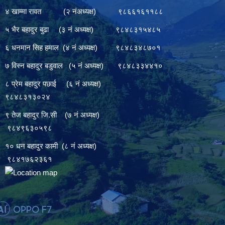
४ खाम्मा रावत (२ नंअध्यक्ष) ९८६६१६११८८
५ भैर बहादुर बुढा (३ नं अध्यक्ष) ९८४८३१५४८५
६ धनमान सिह हमाल (४ नं अध्यक्ष) ९८४८३४८७०१
७ विस्न बहादुर बडुवाल (५ नं अध्यक्ष) ९८४८३३४४१०
८ प्रेम बहादुर पछाई (६ नं अध्यक्ष)
९८४८३१३०२४
९ तेज बहादुर जि.सी (७ नं अध्यक्ष)
९८४९६३०५९८
१० धन बहादुर कामी (८ नं अध्यक्ष)
९८४१७६२३६१