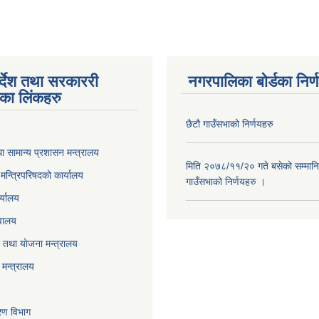
पर्देश तथा सरकाररी
नगरपालिका बोर्डका निर्
यका लिंकहरु
छैटौ गाउँसभाको निर्णयहरु
ा सामान्य प्रशासन मन्त्रालय
मिति २०७८/११/२० गते बसेको सम्मानि
ा मन्त्रिपरिषदको कार्यालय
गाउँसभाको निर्णयहरु ।
र्यालय
वालय
तथा याेजना मन्त्रालय
मन्त्रालय
करण विभाग