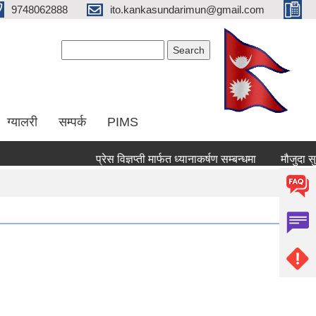
9748062888
ito.kankasundarimun@gmail.com
Search form
Search
ग्यालरी
सम्पर्क
PIMS
प्रेस विज्ञप्ती मार्फत ध्यानाकर्षण सम्बन्धमा
मौजुदा सुचिमा द