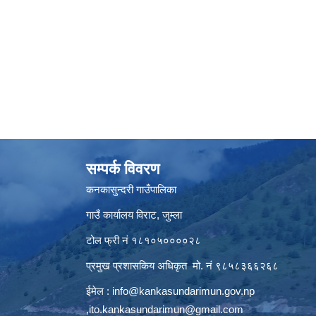
सम्पर्क विवरण
कनकासुन्दरी गाउँपालिका
गाउँ कार्यालय विराट, जुम्ला
टोल फ्री नं १८१०५००००२८
प्रमुख प्रशासकिय अधिकृत मो. नं ९८५८३६६२६८
ईमेल :
info@kankasundarimun.gov.np
,
ito.kankasundarimun@gmail.com