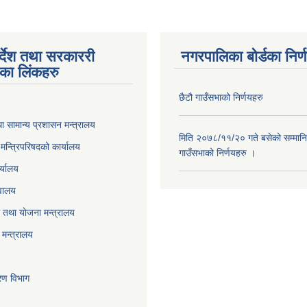
पर्देश तथा सरकाररी
नगरपालिका बोर्डका निर्
यका लिंकहरु
छैटौ गाउँसभाको निर्णयहरु
ा सामान्य प्रशासन मन्त्रालय
मिति २०७८/११/२० गते बसेको सम्मानि
ा मन्त्रिपरिषदको कार्यालय
गाउँसभाको निर्णयहरु ।
र्यालय
वालय
तथा याेजना मन्त्रालय
मन्त्रालय
करण विभाग