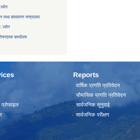
ायाेग
,वन तथा बातावरण मन्त्रालय
 अायोग
ियन्त्रक कार्यालय
ices
Reports
वार्षिक प्रगति प्रतिवेदन
ा
चौमासिक प्रगति प्रतिवेदन
को प्रोफाइल
सार्वजनिक सुनुवाई
र
सार्वजनिक परीक्षण