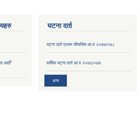
णयहरु
घटना दर्ता
घट्ना दर्ता प्रथम चौमासिम आ.व २०७७/०७८
त आठौँ
वार्षिक घट्ना दर्ता आ.व २०७६/०७७
अन्य