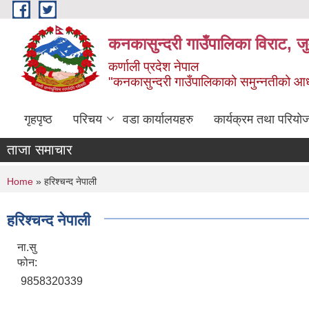
Skip to main content
कनकासुन्दरी गाउँपालिका विराट, जु
कर्णाली प्रदेश नेपाल
"कनकासुन्दरी गाउँपालिकाको समुन्नतीको आधार शिक
गृहपृष्ठ
परिचय
वडा कार्यालयहरु
कार्यक्रम तथा परियो
ताजा समाचार
You are here
Home
» हरिश्चन्द नेपाली
हरिश्चन्द नेपाली
ना.सु
फोन:
9858320339