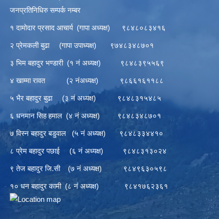
जनप्रतिनिधिरु सम्पर्क नम्बर
१ दामोदार प्रसाद आचार्य (गापा अध्यक्ष) ९८४८०८३४१६
२ प्रेमकली बुढा (गापा उपाध्यक्ष) ९७४८३४८७०१
३ भिम बहादुर भण्डारी (१ नं अध्यक्ष) ९८४८३९५५६९
४ खाम्मा रावत (२ नंअध्यक्ष) ९८६६१६११८८
५ भैर बहादुर बुढा (३ नं अध्यक्ष) ९८४८३१५४८५
६ धनमान सिह हमाल (४ नं अध्यक्ष) ९८४८३४८७०१
७ विस्न बहादुर बडुवाल (५ नं अध्यक्ष) ९८४८३३४४१०
८ प्रेम बहादुर पछाई (६ नं अध्यक्ष) ९८४८३१३०२४
९ तेज बहादुर जि.सी (७ नं अध्यक्ष) ९८४९६३०५९८
१० धन बहादुर कामी (८ नं अध्यक्ष) ९८४१७६२३६१