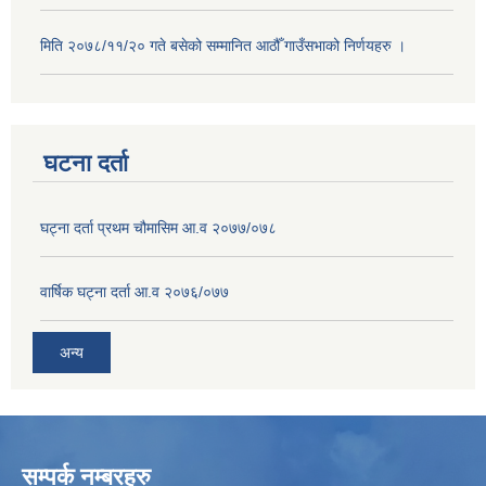
मिति २०७८/११/२० गते बसेको सम्मानित आठौँ गाउँसभाको निर्णयहरु ।
घटना दर्ता
घट्ना दर्ता प्रथम चौमासिम आ.व २०७७/०७८
वार्षिक घट्ना दर्ता आ.व २०७६/०७७
अन्य
सम्पर्क नम्बरहरु