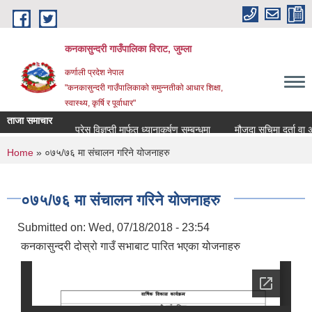
Skip to main content
कनकासुन्दरी गाउँपालिका विराट, जुम्ला
कर्णाली प्रदेश नेपाल
"कनकासुन्दरी गाउँपालिकाको समुन्नतीको आधार शिक्षा,
स्वास्थ्य, कृर्षि र पूर्वाधार"
ताजा समाचार
प्रेस विज्ञप्ती मार्फत ध्यानाकर्षण सम्बन्धमा
मौजुदा सुचिमा दर्ता वा अद्याव
You are here
Home
» ०७५/७६ मा संचालन गरिने योजनाहरु
०७५/७६ मा संचालन गरिने योजनाहरु
Submitted on:
Wed, 07/18/2018 - 23:54
कनकासुन्दरी दोस्रो गाउँ सभाबाट पारित भएका योजनाहरु