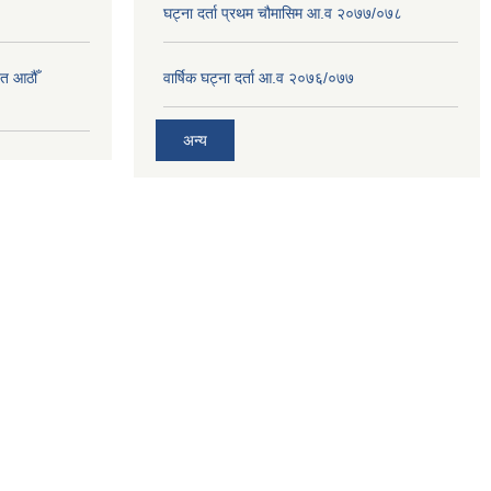
घट्ना दर्ता प्रथम चौमासिम आ.व २०७७/०७८
त आठौँ
वार्षिक घट्ना दर्ता आ.व २०७६/०७७
अन्य