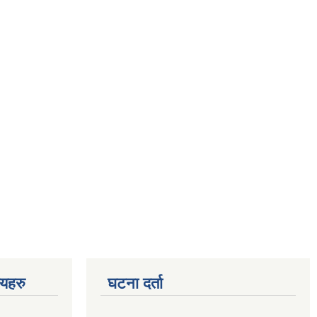
णयहरु
घटना दर्ता