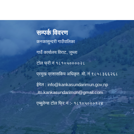
सम्पर्क विवरण
कनकासुन्दरी गाउँपालिका
गाउँ कार्यालय विराट, जुम्ला
टोल फ्री नं १८१०५००००२८
प्रमुख प्रशासकिय अधिकृत मो. नं ९८५८३६६२६८
ईमेल :
info@kankasundarimun.gov.np
,
ito.kankasundarimun@gmail.com
एम्बुलेन्स टोल फ्रि नं :- १८१०५०००१२४