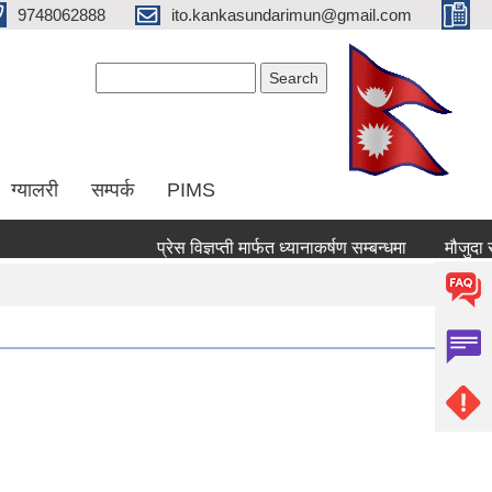
9748062888
ito.kankasundarimun@gmail.com
Search form
Search
ग्यालरी
सम्पर्क
PIMS
प्रेस विज्ञप्ती मार्फत ध्यानाकर्षण सम्बन्धमा
मौजुदा सुचिमा