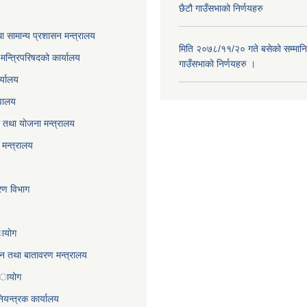
छैटौ गाउँसभाको निर्णयहरु
ा सामान्य प्रशासन मन्त्रालय
मिति २०७८/११/२० गते बसेको सम्मानि
ा मन्त्रिपरिषदको कार्यालय
गाउँसभाको निर्णयहरु ।
र्यालय
वालय
तथा याेजना मन्त्रालय
मन्त्रालय
करण विभाग
ायाेग
,वन तथा बातावरण मन्त्रालय
 अायोग
ियन्त्रक कार्यालय