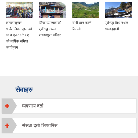
कनकासुन्दरी
सिँजा उपत्यकाको
मार्सि धान फल्ने
प्रसिद्ध तिर्थ स्थल
गाउँपालिका जुम्लाकाे
प्रसिद्ध स्थल
जिउलो
गरुडनुहानी
आ.व.२०८१/०८२
पाण्डवगुफा मन्दिर
को बार्षिक समिक्षा
कार्यक्रम
सेवाहरु
व्यवसाय दर्ता
संस्था दर्ता सिफारिस