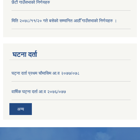
छैटौ गाउँसभाको निर्णयहरु
मिति २०७८/११/२० गते बसेको सम्मानित आठौँ गाउँसभाको निर्णयहरु ।
घटना दर्ता
घट्ना दर्ता प्रथम चौमासिम आ.व २०७७/०७८
वार्षिक घट्ना दर्ता आ.व २०७६/०७७
अन्य