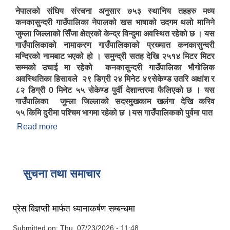
नेपालको संघिय संरचना अनुसार ७५३ स्थानिय तहहरु मध्य
कनकासुन्दरी गाउँपालिका नेपालको खस भाषाको उदगम थलो मानिने
जुम्ला जिल्लाको सिँजा क्षेत्रको केन्द्र विन्दुमा अवस्थित रहेको छ । यस
गाउँपालिकाको नामाकरण गाउँपालिकाको प्रख्यात कनकासुन्दरी
मन्दिरको नामबाट भएको हो । समुन्द्री सतह देखि २५१४ मिटर मिटर
सम्मको उचाई मा रहेको कनकासुन्दरी गाउँपालिका भौगोलिक
अवस्थितिका हिसावले २९ डिग्री २४ मिनेट ४९सेकेण्ड उतरि अक्षांश र
८२ डिग्री 0 मिनेट ५५ सेकेण्ड पुर्वी देशान्तरमा फैलिएको छ । यस
गाउँपालिका जुम्ला जिल्लाको सदरमुखकाम खलंगा देखि करिव
५५ किमि दुरीमा पश्चिम भागमा रहेको छ ।यस गाउँपालिकको पुर्वमा पात
Read more
about स‌ंङ्क्षीप्त परिचय
सुचना तथा समाचार
प्रेस विज्ञप्ती मार्फत ध्यानाकर्षण सम्बन्धमा
Submitted on:
Thu, 07/23/2026 - 11:48