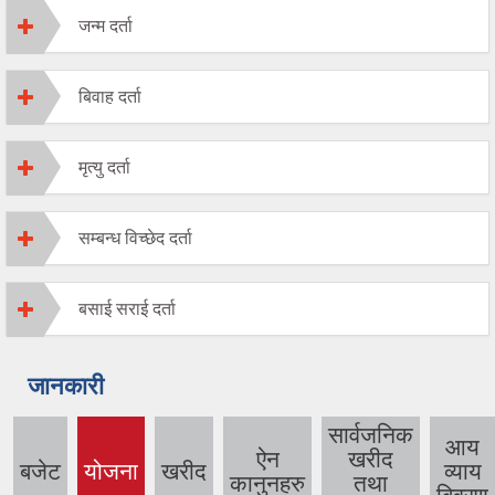
जन्म दर्ता
बिवाह दर्ता
मृत्यु दर्ता
सम्बन्ध विच्छेद दर्ता
बसाई सराई दर्ता
जानकारी
सार्वजनिक
आय
ऐन
खरीद
बजेट
योजना
खरीद
व्याय
(active
कानुनहरु
तथा